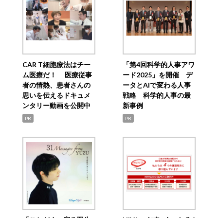
CAR T細胞療法はチー
「第4回科学的人事アワ
ム医療だ！ 医療従事
ード2025」を開催 デ
者の情熱、患者さんの
ータとAIで変わる人事
思いを伝えるドキュメ
戦略 科学的人事の最
ンタリー動画を公開中
新事例
PR
PR