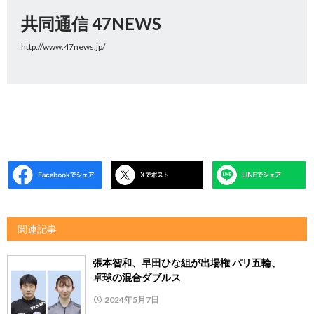
共同通信 47NEWS
http://www.47news.jp/
関連記事
張本智和、早田ひな組が出場権 パリ五輪、
卓球の混合ダブルス
2024年5月7日