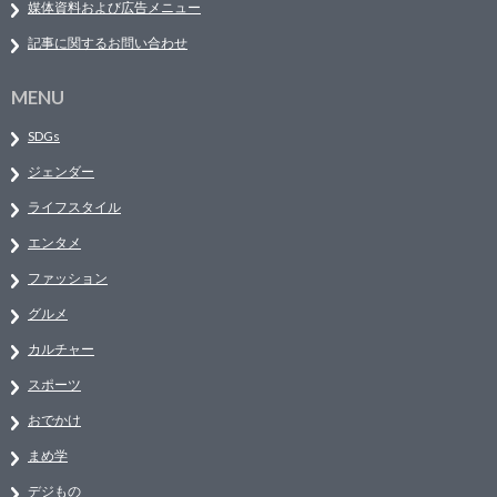
媒体資料および広告メニュー
記事に関するお問い合わせ
MENU
SDGs
ジェンダー
ライフスタイル
エンタメ
ファッション
グルメ
カルチャー
スポーツ
おでかけ
まめ学
デジもの