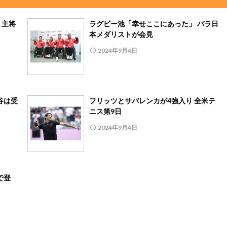
ト主将
ラグビー池「幸せここにあった」 パラ日
本メダリストが会見
2024年9月4日
谷は受
フリッツとサバレンカが4強入り 全米テ
ニス第9日
2024年9月4日
で登