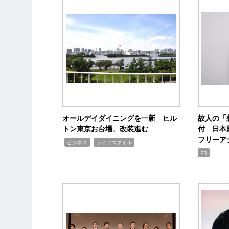
オールデイダイニングを一新 ヒル
故人の「
トン東京お台場、改装進む
付 日本
フリーア
,
,
ビジネス
ライフスタイル
PR