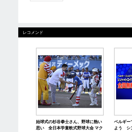
レコメンド
始球式の杉谷拳士さん、野球に熱い
ベルギー
思い 全日本学童軟式野球大会 マク
よう シ