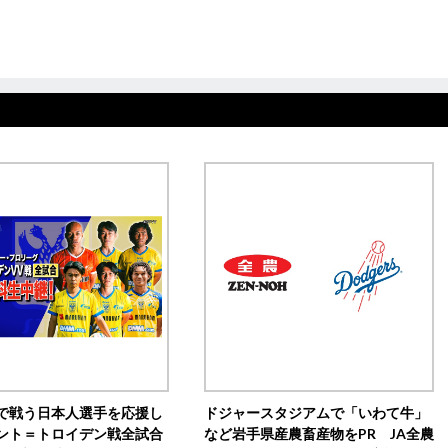
で戦う日本人選手を応援し
ドジャースタジアムで「いわて牛」
ント＝トロイデン戦全試合
など岩手県産農畜産物をPR JA全農