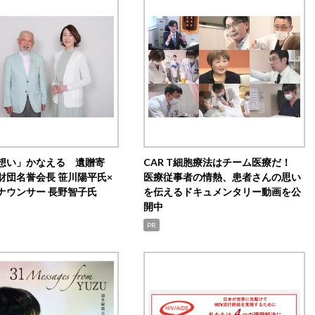
想い」かなえる 遺贈寄
CAR T細胞療法はチーム医療だ！
財団名誉会長 笹川陽平氏×
医療従事者の情熱、患者さんの思い
ナウンサー 長野智子氏
を伝えるドキュメンタリー動画を公
開中
PR