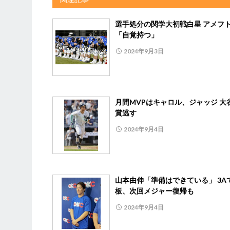
選手処分の関学大初戦白星 アメフ
「自覚持つ」
2024年9月3日
月間MVPはキャロル、ジャッジ 大
賞逃す
2024年9月4日
山本由伸「準備はできている」 3A
板、次回メジャー復帰も
2024年9月4日