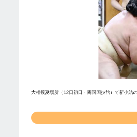
大相撲夏場所（12日初日・両国国技館）で新小結