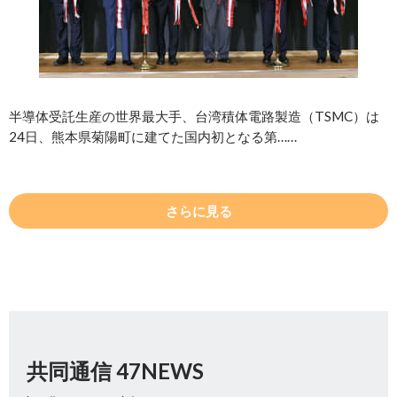
半導体受託生産の世界最大手、台湾積体電路製造（TSMC）は
24日、熊本県菊陽町に建てた国内初となる第……
さらに見る
共同通信 47NEWS