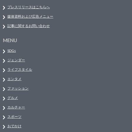
プレスリリースはこちらへ
媒体資料および広告メニュー
記事に関するお問い合わせ
MENU
SDGs
ジェンダー
ライフスタイル
エンタメ
ファッション
グルメ
カルチャー
スポーツ
おでかけ