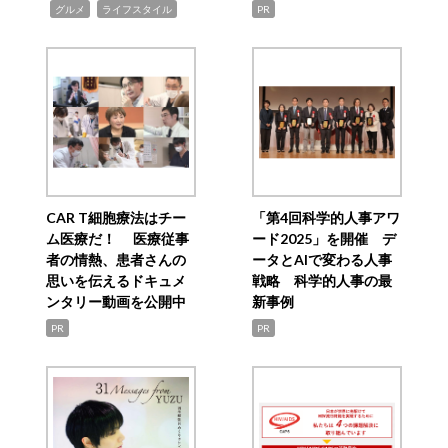
,
,
グルメ
ライフスタイル
PR
CAR T細胞療法はチー
「第4回科学的人事アワ
ム医療だ！ 医療従事
ード2025」を開催 デ
者の情熱、患者さんの
ータとAIで変わる人事
思いを伝えるドキュメ
戦略 科学的人事の最
ンタリー動画を公開中
新事例
PR
PR