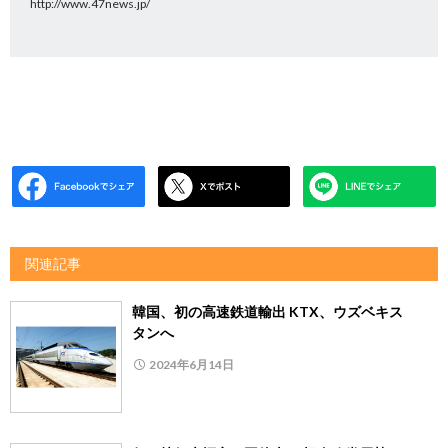
http://www.47news.jp/
関連記事
韓国、初の高速鉄道輸出 KTX、ウズベキス
タンへ
2024年6月14日