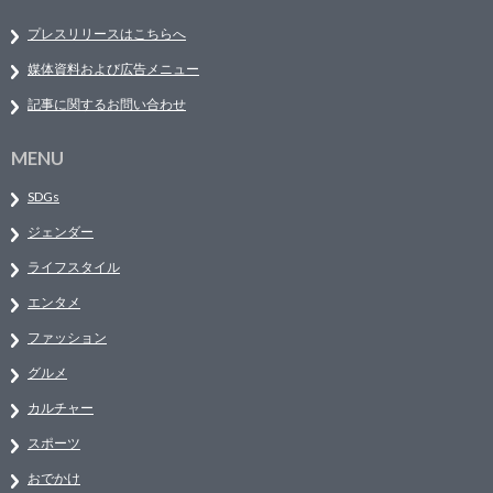
プレスリリースはこちらへ
媒体資料および広告メニュー
記事に関するお問い合わせ
MENU
SDGs
ジェンダー
ライフスタイル
エンタメ
ファッション
グルメ
カルチャー
スポーツ
おでかけ