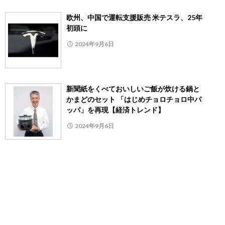
欧州、中国で運転支援販売 米テスラ、25年
初頭に
2024年9月6日
新聞紙をくべておいしいご飯が炊ける鍋と
かまどのセット 「はじめチョロチョロ中パ
ッパ」を再現【経済トレンド】
2024年9月6日