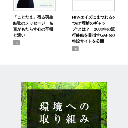
「ことだま」宿る羽生
HIV/エイズにまつわる6
結弦のメッセージ 名
つの“理解のギャッ
言がもたらす心の平穏
プ”とは？ 2030年の流
と潤い
行終結を目指すGAP6の
特設サイトを公開
PR
PR