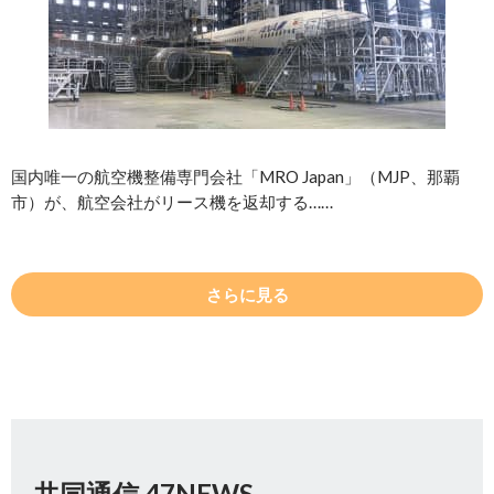
国内唯一の航空機整備専門会社「MRO Japan」（MJP、那覇
市）が、航空会社がリース機を返却する……
さらに見る
共同通信 47NEWS