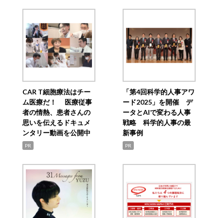
CAR T細胞療法はチー
「第4回科学的人事アワ
ム医療だ！ 医療従事
ード2025」を開催 デ
者の情熱、患者さんの
ータとAIで変わる人事
思いを伝えるドキュメ
戦略 科学的人事の最
ンタリー動画を公開中
新事例
PR
PR