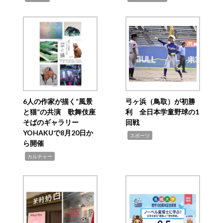
6人の作家が描く“風景
弓ヶ浜（鳥取）が初勝
と猫”の共演 歌舞伎座
利 全日本学童野球の1
そばのギャラリー
回戦
YOHAKUで8月20日か
,
スポーツ
ら開催
,
カルチャー