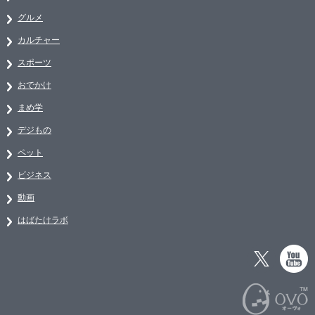
グルメ
カルチャー
スポーツ
おでかけ
まめ学
デジもの
ペット
ビジネス
動画
はばたけラボ