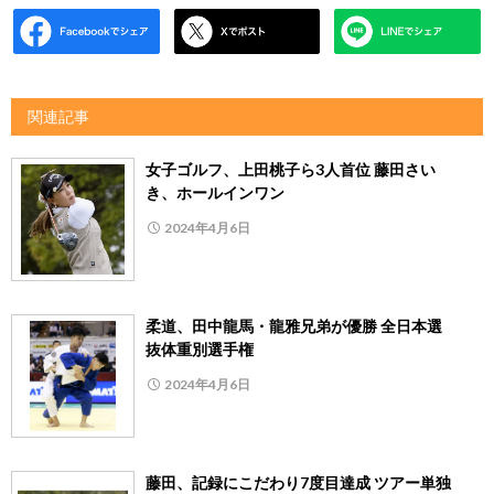
関連記事
女子ゴルフ、上田桃子ら3人首位 藤田さい
き、ホールインワン
2024年4月6日
柔道、田中龍馬・龍雅兄弟が優勝 全日本選
抜体重別選手権
2024年4月6日
藤田、記録にこだわり7度目達成 ツアー単独