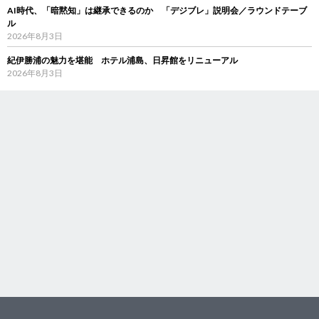
AI時代、「暗黙知」は継承できるのか 「デジブレ」説明会／ラウンドテーブ
ル
2026年8月3日
紀伊勝浦の魅力を堪能 ホテル浦島、日昇館をリニューアル
2026年8月3日