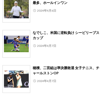
最多、ホールインワン
2024年4月6日
なでしこ、米国に逆転負け シービリーブス
カップ
2024年4月7日
穂積、二宮組は準決勝敗退 女子テニス、チ
ャールストンOP
2024年4月7日