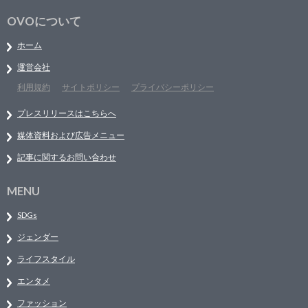
OVOについて
ホーム
運営会社
利用規約
サイトポリシー
プライバシーポリシー
プレスリリースはこちらへ
媒体資料および広告メニュー
記事に関するお問い合わせ
MENU
SDGs
ジェンダー
ライフスタイル
エンタメ
ファッション