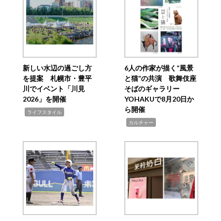
新しい水辺の過ごし方
6人の作家が描く“風景
を提案 札幌市・豊平
と猫”の共演 歌舞伎座
川でイベント「川見
そばのギャラリー
2026」を開催
YOHAKUで8月20日か
ら開催
,
ライフスタイル
,
カルチャー