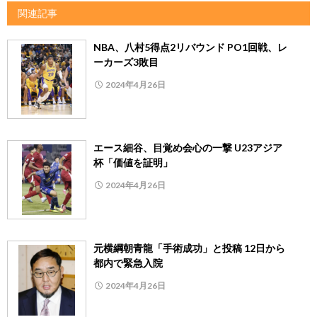
関連記事
NBA、八村5得点2リバウンド PO1回戦、レ
ーカーズ3敗目
2024年4月26日
エース細谷、目覚め会心の一撃 U23アジア
杯「価値を証明」
2024年4月26日
元横綱朝青龍「手術成功」と投稿 12日から
都内で緊急入院
2024年4月26日