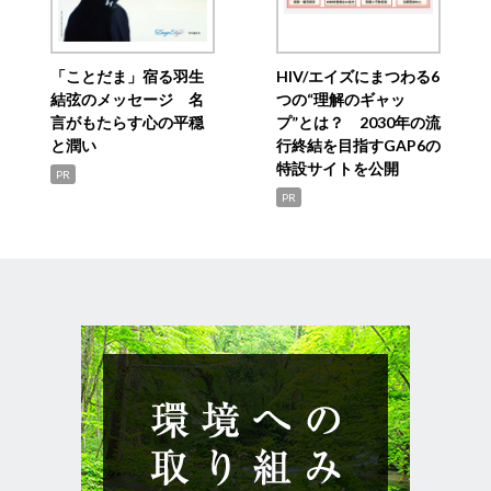
「ことだま」宿る羽生
HIV/エイズにまつわる6
結弦のメッセージ 名
つの“理解のギャッ
言がもたらす心の平穏
プ”とは？ 2030年の流
と潤い
行終結を目指すGAP6の
特設サイトを公開
PR
PR