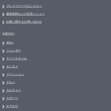
プレスリリースはこちらへ
媒体資料および広告メニュー
記事に関するお問い合わせ
MENU
SDGs
ジェンダー
ライフスタイル
エンタメ
ファッション
グルメ
カルチャー
スポーツ
おでかけ