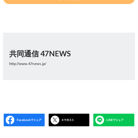
共同通信 47NEWS
http://www.47news.jp/