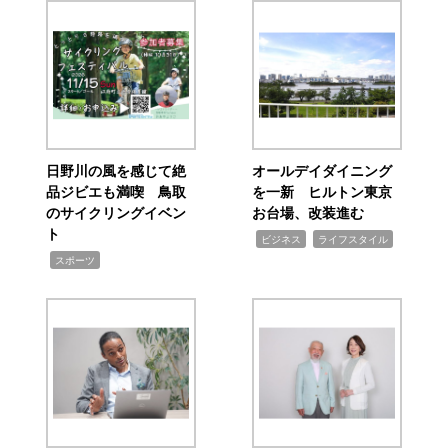
日野川の風を感じて絶
オールデイダイニング
品ジビエも満喫 鳥取
を一新 ヒルトン東京
のサイクリングイベン
お台場、改装進む
ト
,
,
ビジネス
ライフスタイル
,
スポーツ