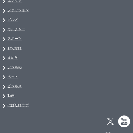
エンタメ
ファッション
グルメ
カルチャー
スポーツ
おでかけ
まめ学
デジもの
ペット
ビジネス
動画
はばたけラボ