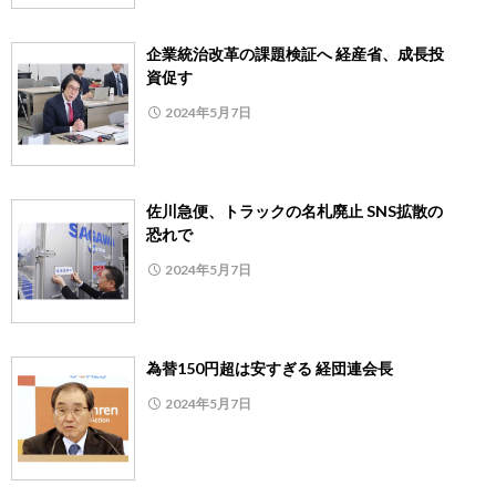
企業統治改革の課題検証へ 経産省、成長投
資促す
2024年5月7日
佐川急便、トラックの名札廃止 SNS拡散の
恐れで
2024年5月7日
為替150円超は安すぎる 経団連会長
2024年5月7日