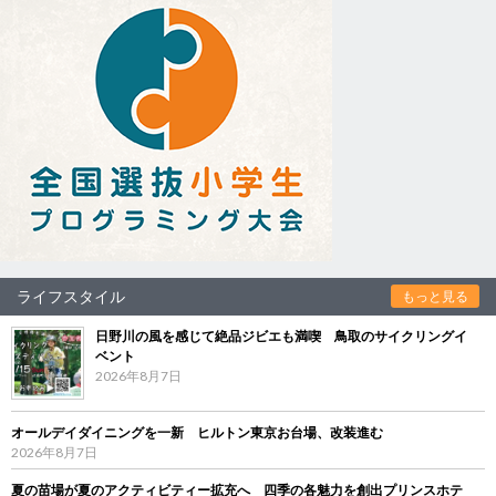
ライフスタイル
もっと見る
日野川の風を感じて絶品ジビエも満喫 鳥取のサイクリングイ
ベント
2026年8月7日
オールデイダイニングを一新 ヒルトン東京お台場、改装進む
2026年8月7日
夏の苗場が夏のアクティビティー拡充へ 四季の各魅力を創出プリンスホテ