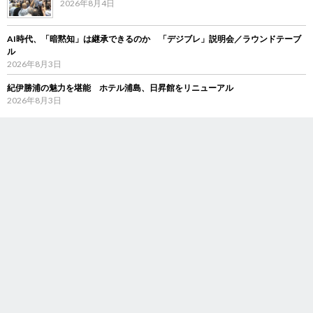
2026年8月4日
AI時代、「暗黙知」は継承できるのか 「デジブレ」説明会／ラウンドテーブ
ル
2026年8月3日
紀伊勝浦の魅力を堪能 ホテル浦島、日昇館をリニューアル
2026年8月3日