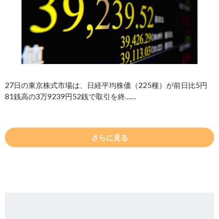
27日の東京株式市場は、日経平均株価（225種）が前日比5円
81銭高の3万9239円52銭で取引を終……
さらに見る