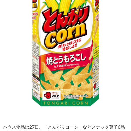
ハウス食品は27日、「とんがりコーン」などスナック菓子6品