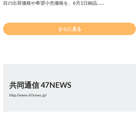
目の出荷価格や希望小売価格を、6月1日納品……
さらに見る
共同通信 47NEWS
http://www.47news.jp/