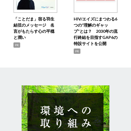
「ことだま」宿る羽生
HIV/エイズにまつわる6
結弦のメッセージ 名
つの“理解のギャッ
言がもたらす心の平穏
プ”とは？ 2030年の流
と潤い
行終結を目指すGAP6の
特設サイトを公開
PR
PR