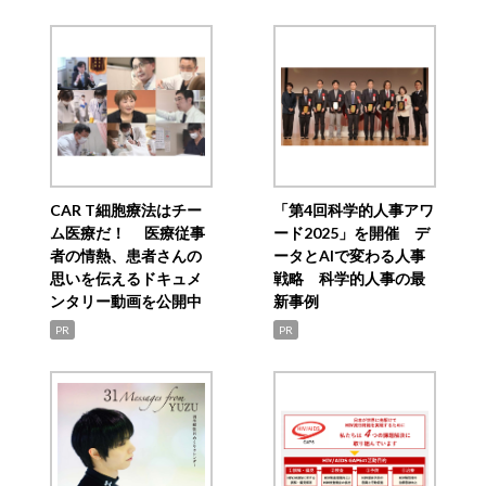
CAR T細胞療法はチー
「第4回科学的人事アワ
ム医療だ！ 医療従事
ード2025」を開催 デ
者の情熱、患者さんの
ータとAIで変わる人事
思いを伝えるドキュメ
戦略 科学的人事の最
ンタリー動画を公開中
新事例
PR
PR