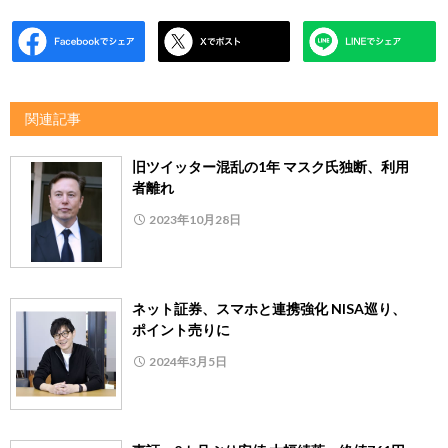
関連記事
旧ツイッター混乱の1年 マスク氏独断、利用
者離れ
2023年10月28日
ネット証券、スマホと連携強化 NISA巡り、
ポイント売りに
2024年3月5日