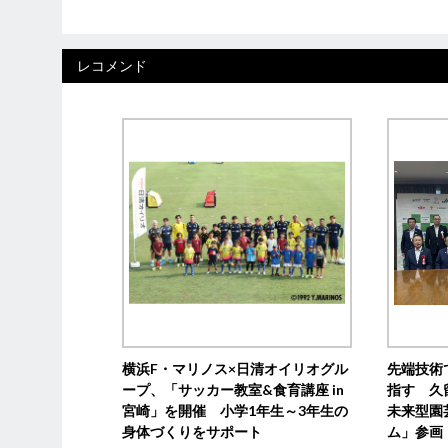
レコメンド
横浜F・マリノス×日清オイリオグル
先端技術
ープ、「サッカー教室&食育講座 in
指す 久
宮崎」を開催 小学1年生～3年生の
未来型園
身体づくりをサポート
ム」参画