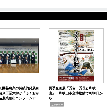
で園芸農業の持続的発展目
夏季企画展「秀吉・秀長と和歌
留米工業大学が「ふくおか
山」 和歌山市立博物館で8月8日か
芸農業創出コンソーシア
ら
,
カルチャー