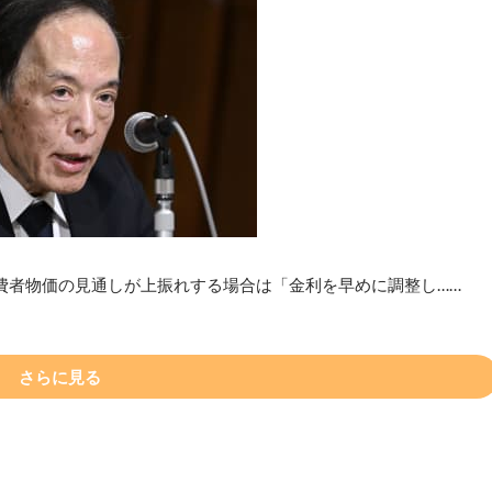
費者物価の見通しが上振れする場合は「金利を早めに調整し……
さらに見る