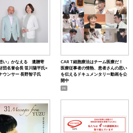
想い」かなえる 遺贈寄
CAR T細胞療法はチーム医療だ！
財団名誉会長 笹川陽平氏×
医療従事者の情熱、患者さんの思い
ナウンサー 長野智子氏
を伝えるドキュメンタリー動画を公
開中
PR