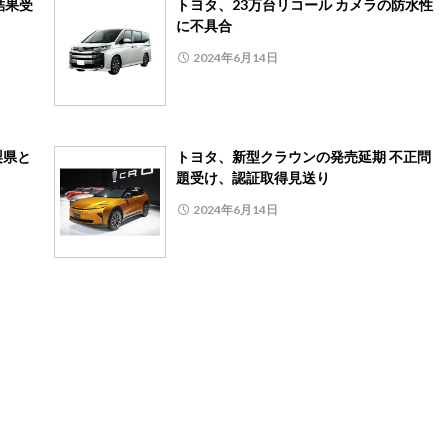
結果受
トヨタ、23万台リコール カメラの防水性
に不具合
2024年6月14日
梨県と
トヨタ、新型クラウンの発売延期 不正問
題受け、認証取得見送り
2024年6月14日