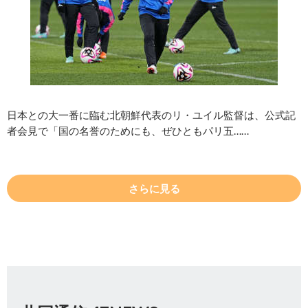
日本との大一番に臨む北朝鮮代表のリ・ユイル監督は、公式記
者会見で「国の名誉のためにも、ぜひともパリ五……
さらに見る