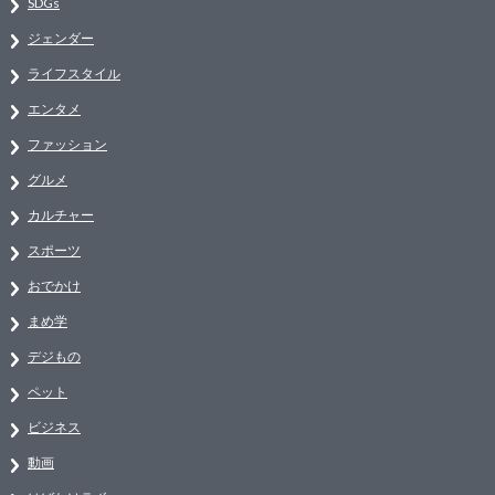
SDGs
ジェンダー
ライフスタイル
エンタメ
ファッション
グルメ
カルチャー
スポーツ
おでかけ
まめ学
デジもの
ペット
ビジネス
動画