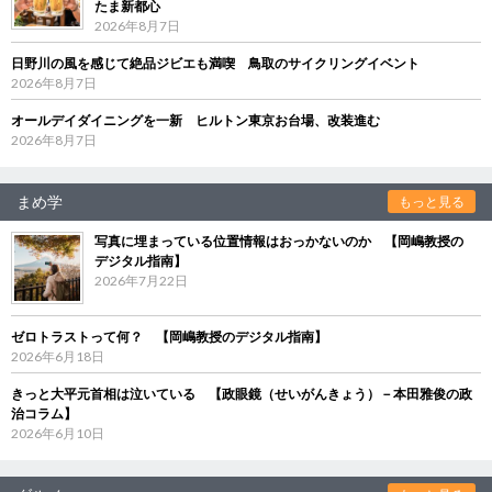
たま新都心
2026年8月7日
日野川の風を感じて絶品ジビエも満喫 鳥取のサイクリングイベント
2026年8月7日
オールデイダイニングを一新 ヒルトン東京お台場、改装進む
2026年8月7日
まめ学
もっと見る
写真に埋まっている位置情報はおっかないのか 【岡嶋教授の
デジタル指南】
2026年7月22日
ゼロトラストって何？ 【岡嶋教授のデジタル指南】
2026年6月18日
きっと大平元首相は泣いている 【政眼鏡（せいがんきょう）－本田雅俊の政
治コラム】
2026年6月10日