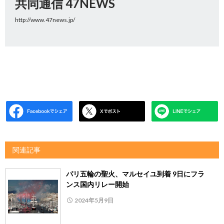
共同通信 47NEWS
http://www.47news.jp/
関連記事
パリ五輪の聖火、マルセイユ到着 9日にフラ
ンス国内リレー開始
2024年5月9日