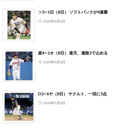
ソ3―1日（8日） ソフトバンクが4連勝
2024年5月8日
楽4―1オ（8日） 楽天、連敗3で止める
2024年5月8日
D2―6ヤ（8日） ヤクルト、一回に3点
2024年5月8日