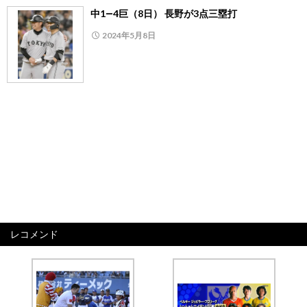
中1―4巨（8日） 長野が3点三塁打
2024年5月8日
レコメンド