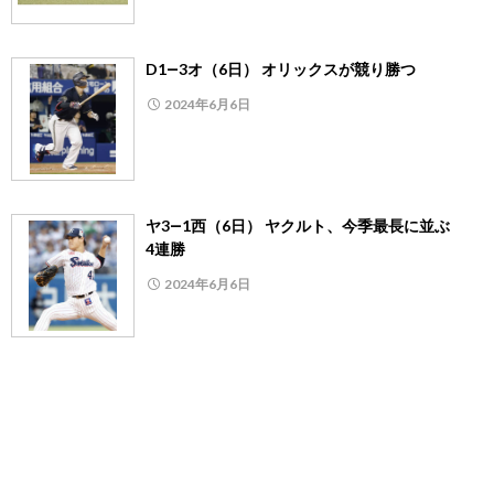
D1―3オ（6日） オリックスが競り勝つ
2024年6月6日
ヤ3―1西（6日） ヤクルト、今季最長に並ぶ
4連勝
2024年6月6日