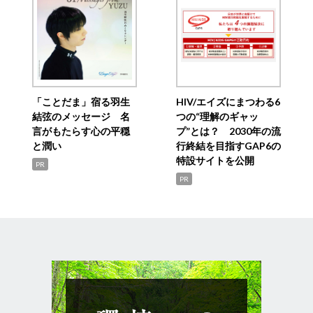
「ことだま」宿る羽生
HIV/エイズにまつわる6
結弦のメッセージ 名
つの“理解のギャッ
言がもたらす心の平穏
プ”とは？ 2030年の流
と潤い
行終結を目指すGAP6の
特設サイトを公開
PR
PR