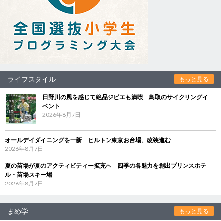
ライフスタイル
もっと見る
日野川の風を感じて絶品ジビエも満喫 鳥取のサイクリングイ
ベント
2026年8月7日
オールデイダイニングを一新 ヒルトン東京お台場、改装進む
2026年8月7日
夏の苗場が夏のアクティビティー拡充へ 四季の各魅力を創出プリンスホテ
ル・苗場スキー場
2026年8月7日
まめ学
もっと見る