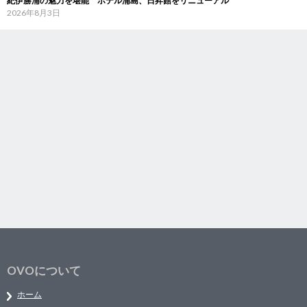
紀伊勝浦の魅力を堪能 ホテル浦島、日昇館をリニューアル
2026年8月3日
OVOについて
ホーム