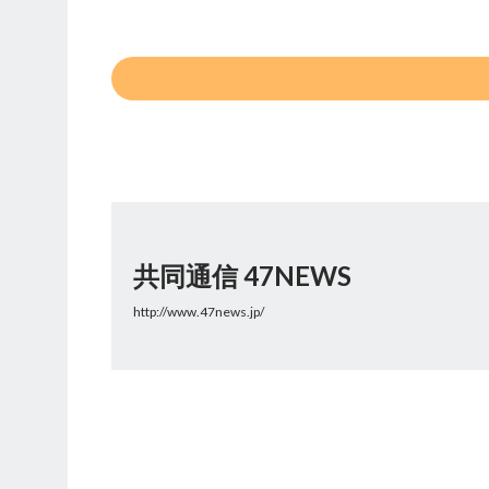
共同通信 47NEWS
http://www.47news.jp/