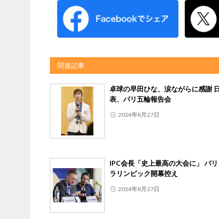
関連記事
卓球の早田ひな、涙ながらに感謝 
表、パリ五輪報告会
2024年8月27日
IPC会長「史上最高の大会に」 パ
ラリンピック開幕控え
2024年8月27日