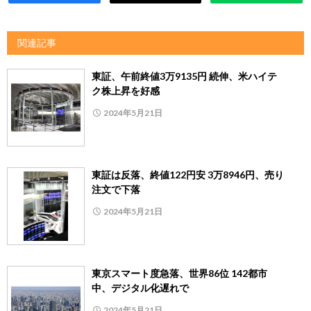
関連記事
東証、午前終値3万9135円 続伸、米ハイテ
ク株上昇を好感
2024年5月21日
東証は反落、終値122円安 3万8946円、売り
注文で下落
2024年5月21日
東京スマート度急落、世界86位 142都市
中、デジタル化遅れで
2024年5月21日