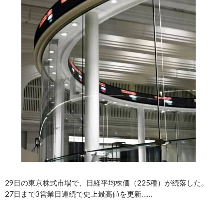
29日の東京株式市場で、日経平均株価（225種）が続落した。
27日まで3営業日連続で史上最高値を更新……