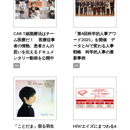
CAR T細胞療法はチー
「第4回科学的人事アワ
ム医療だ！ 医療従事
ード2025」を開催 デ
者の情熱、患者さんの
ータとAIで変わる人事
思いを伝えるドキュメ
戦略 科学的人事の最
ンタリー動画を公開中
新事例
PR
PR
「ことだま」宿る羽生
HIV/エイズにまつわる6