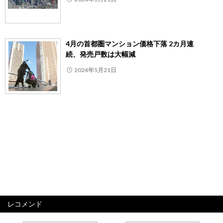
4月の首都圏マンション価格下落 2カ月連
続、発売戸数は大幅減
2024年5月21日
レコメンド