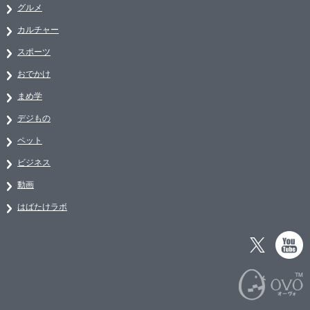
グルメ
カルチャー
スポーツ
おでかけ
まめ学
デジもの
ペット
ビジネス
動画
はばたけラボ