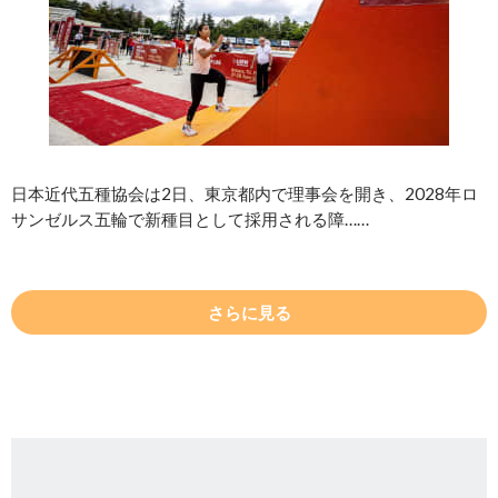
日本近代五種協会は2日、東京都内で理事会を開き、2028年ロ
サンゼルス五輪で新種目として採用される障……
さらに見る