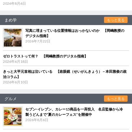
2026年8月6日
まめ学
もっと見る
写真に埋まっている位置情報はおっかないのか 【岡嶋教授の
デジタル指南】
2026年7月22日
ゼロトラストって何？ 【岡嶋教授のデジタル指南】
2026年6月18日
きっと大平元首相は泣いている 【政眼鏡（せいがんきょう）－本田雅俊の政
治コラム】
2026年6月10日
グルメ
もっと見る
セブン‐イレブン、カレー15商品を一斉投入 名店監修から冷
製うどんまで“夏のカレーフェス”を開催中
2026年8月6日