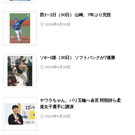
西1―2日（30日） 山崎、7年ぶり完投
2024年4月30日
ソ8―0楽（30日） ソフトバンクが7連勝
2024年4月30日
ヤワラちゃん、パリ五輪へ金言 阿部詩ら柔
道女子選手に講演
2024年4月30日