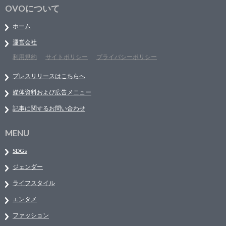
OVOについて
ホーム
運営会社
利用規約
サイトポリシー
プライバシーポリシー
プレスリリースはこちらへ
媒体資料および広告メニュー
記事に関するお問い合わせ
MENU
SDGs
ジェンダー
ライフスタイル
エンタメ
ファッション