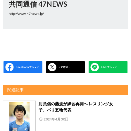
共同通信 47NEWS
http://www.47news.jp/
関連記事
肘負傷の藤波が練習再開へ レスリング女
子、パリ五輪代表
2024年4月30日