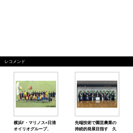
レコメンド
横浜F・マリノス×日清
先端技術で園芸農業の
オイリオグループ、
持続的発展目指す 久