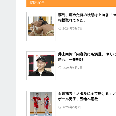
関連記事
霧島、痛めた首の状態は上向き 「
相撲取れてきた」
2024年5月7日
井上尚弥「内容的にも満足」 ネリに
勝ち、一夜明け
2024年5月7日
石川祐希「メダルに全て懸ける」 
ボール男子、五輪へ意欲
2024年5月7日