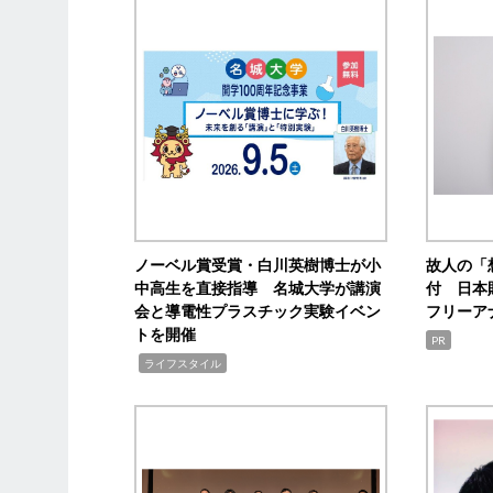
ノーベル賞受賞・白川英樹博士が小
故人の「
中高生を直接指導 名城大学が講演
付 日本
会と導電性プラスチック実験イベン
フリーア
トを開催
PR
,
ライフスタイル