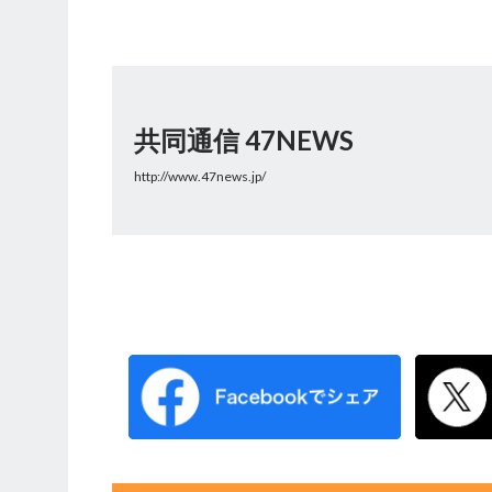
共同通信 47NEWS
http://www.47news.jp/