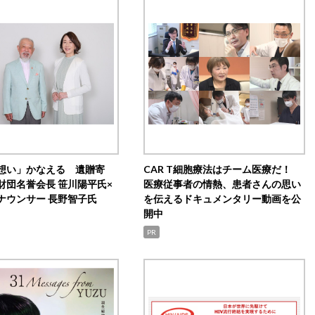
想い」かなえる 遺贈寄
CAR T細胞療法はチーム医療だ！
財団名誉会長 笹川陽平氏×
医療従事者の情熱、患者さんの思い
ナウンサー 長野智子氏
を伝えるドキュメンタリー動画を公
開中
PR