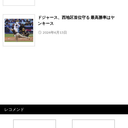
ドジャース、西地区首位守る 最高勝率はヤ
ンキース
2024年4月15日
レコメンド