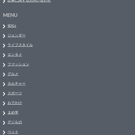
記事に関するお問い合わせ
MENU
SDGs
ジェンダー
ライフスタイル
エンタメ
ファッション
グルメ
カルチャー
スポーツ
おでかけ
まめ学
デジもの
ペット