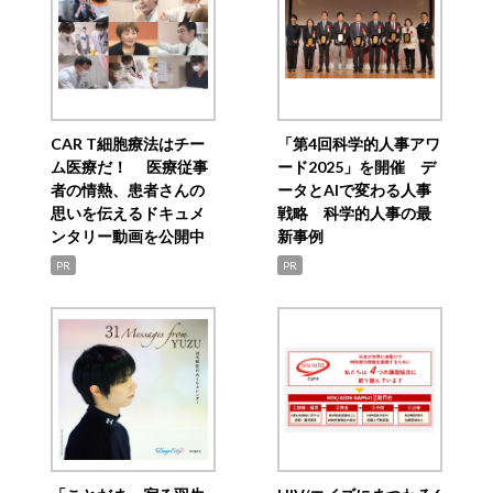
CAR T細胞療法はチー
「第4回科学的人事アワ
ム医療だ！ 医療従事
ード2025」を開催 デ
者の情熱、患者さんの
ータとAIで変わる人事
思いを伝えるドキュメ
戦略 科学的人事の最
ンタリー動画を公開中
新事例
PR
PR