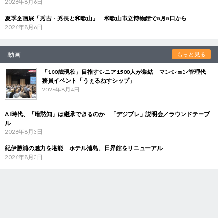
2026年8月6日
夏季企画展「秀吉・秀長と和歌山」 和歌山市立博物館で8月8日から
2026年8月6日
動画
もっと見る
「100歳現役」目指すシニア1500人が集結 マンション管理代
務員イベント「うぇるねすシップ」
2026年8月4日
AI時代、「暗黙知」は継承できるのか 「デジブレ」説明会／ラウンドテーブ
ル
2026年8月3日
紀伊勝浦の魅力を堪能 ホテル浦島、日昇館をリニューアル
2026年8月3日