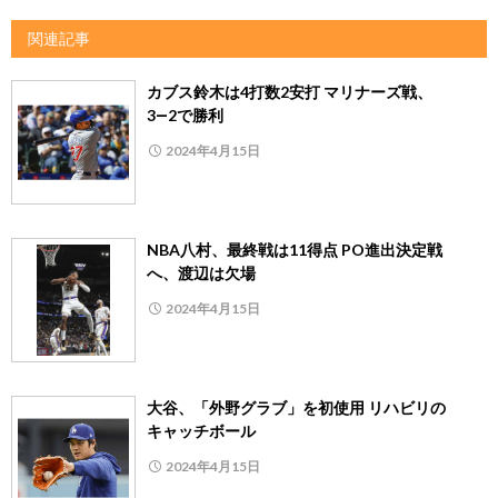
関連記事
カブス鈴木は4打数2安打 マリナーズ戦、
3―2で勝利
2024年4月15日
NBA八村、最終戦は11得点 PO進出決定戦
へ、渡辺は欠場
2024年4月15日
大谷、「外野グラブ」を初使用 リハビリの
キャッチボール
2024年4月15日