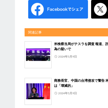
関連記事
米検察当局がテスラを調査 報道、
為の疑いで
2024年5月9日
商務長官、中国の台湾侵攻で警告 
は「壊滅的」
2024年5月9日