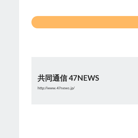
共同通信 47NEWS
http://www.47news.jp/