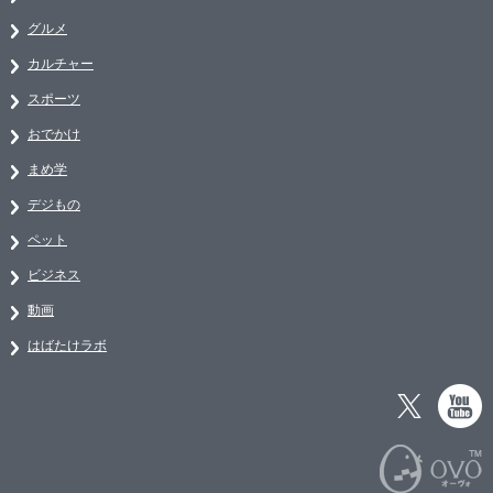
グルメ
カルチャー
スポーツ
おでかけ
まめ学
デジもの
ペット
ビジネス
動画
はばたけラボ