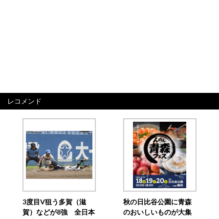
レコメンド
3度目V狙う多賀（滋
秋の日比谷公園に青森
賀）などが8強 全日本
のおいしいものが大集