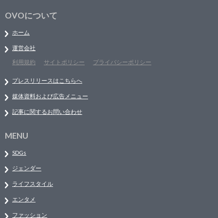
OVOについて
ホーム
運営会社
利用規約
サイトポリシー
プライバシーポリシー
プレスリリースはこちらへ
媒体資料および広告メニュー
記事に関するお問い合わせ
MENU
SDGs
ジェンダー
ライフスタイル
エンタメ
ファッション