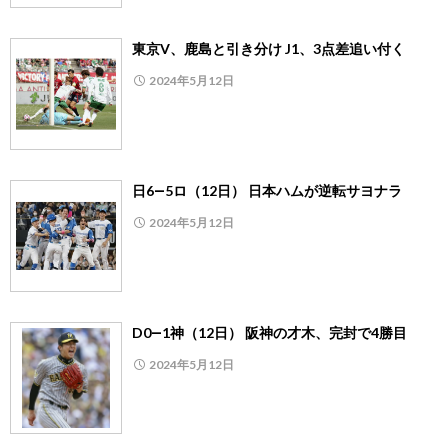
東京V、鹿島と引き分け J1、3点差追い付く
2024年5月12日
日6―5ロ（12日） 日本ハムが逆転サヨナラ
2024年5月12日
D0―1神（12日） 阪神の才木、完封で4勝目
2024年5月12日