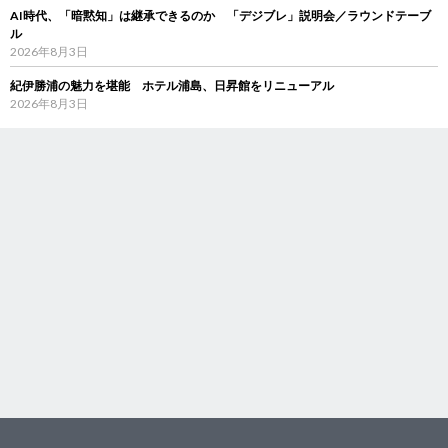
AI時代、「暗黙知」は継承できるのか 「デジブレ」説明会／ラウンドテーブ
ル
2026年8月3日
紀伊勝浦の魅力を堪能 ホテル浦島、日昇館をリニューアル
2026年8月3日