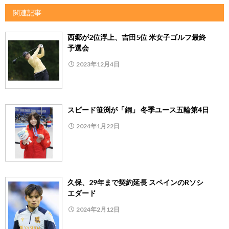
関連記事
西郷が2位浮上、吉田5位 米女子ゴルフ最終
予選会
2023年12月4日
スピード笹渕が「銅」 冬季ユース五輪第4日
2024年1月22日
久保、29年まで契約延長 スペインのRソシ
エダード
2024年2月12日