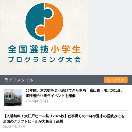
ライフスタイル
もっと見る
55年間、京の街を走り続けてきた車両 嵐山線・モボ301形、
運行開始55周年イベントを開催
2026年8月6日
【入場無料！大江戸ビール祭り2026秋】仕事帰りの一杯や週末の昼飲みにも！
全国のクラフトビールが大集合｜品川
2026年8月6日