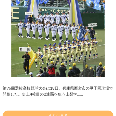
第96回選抜高校野球大会は18日、兵庫県西宮市の甲子園球場で
開幕した。史上4校目の2連覇を狙う山梨学……
さらに見る