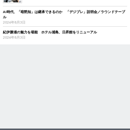
AI時代、「暗黙知」は継承できるのか 「デジブレ」説明会／ラウンドテーブ
ル
2026年8月3日
紀伊勝浦の魅力を堪能 ホテル浦島、日昇館をリニューアル
2026年8月3日