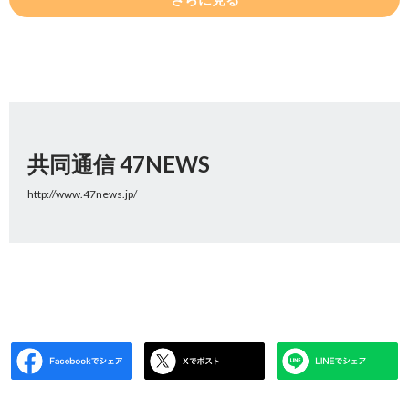
共同通信 47NEWS
http://www.47news.jp/