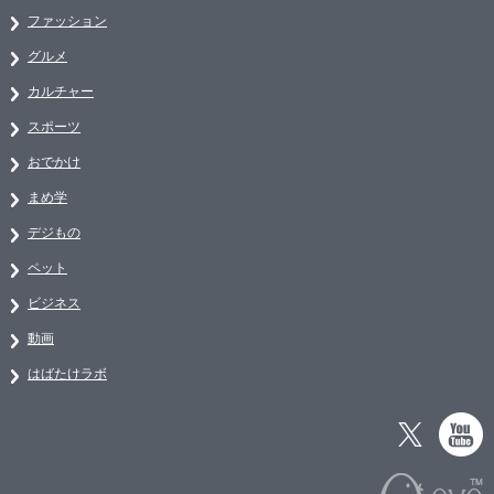
ファッション
グルメ
カルチャー
スポーツ
おでかけ
まめ学
デジもの
ペット
ビジネス
動画
はばたけラボ