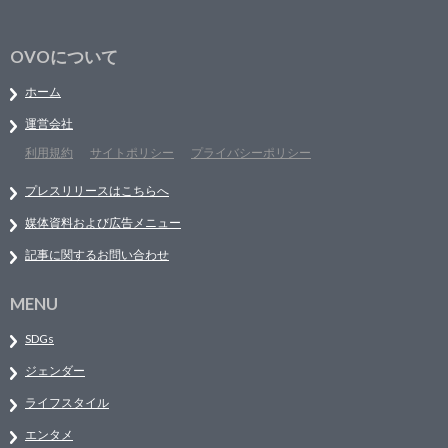
OVOについて
ホーム
運営会社
利用規約
サイトポリシー
プライバシーポリシー
プレスリリースはこちらへ
媒体資料および広告メニュー
記事に関するお問い合わせ
MENU
SDGs
ジェンダー
ライフスタイル
エンタメ