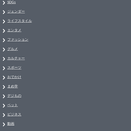
SDGs
ジェンダー
ライフスタイル
エンタメ
ファッション
グルメ
カルチャー
スポーツ
おでかけ
まめ学
デジもの
ペット
ビジネス
動画