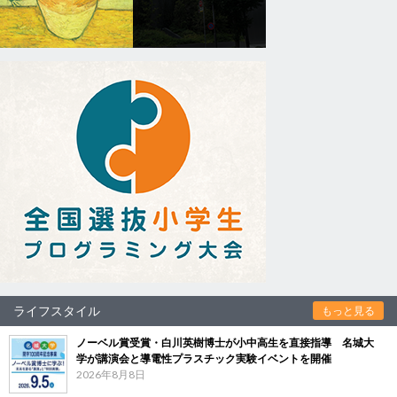
ライフスタイル
もっと見る
ノーベル賞受賞・白川英樹博士が小中高生を直接指導 名城大
学が講演会と導電性プラスチック実験イベントを開催
2026年8月8日