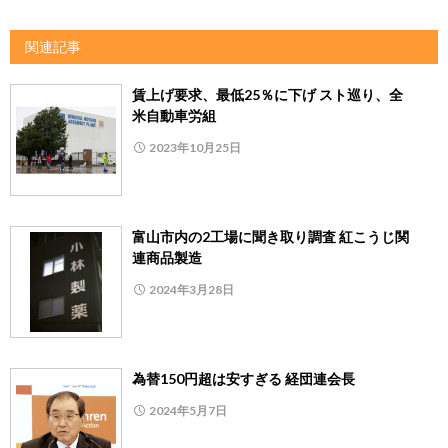
関連記事
賃上げ要求、最低25％に下げ スト巡り、全
米自動車労組
2023年10月25日
富山市内の2工場に聞き取り調査 紅こうじ関
連商品製造
2024年3月28日
為替150円超は安すぎる 経団連会長
2024年5月7日