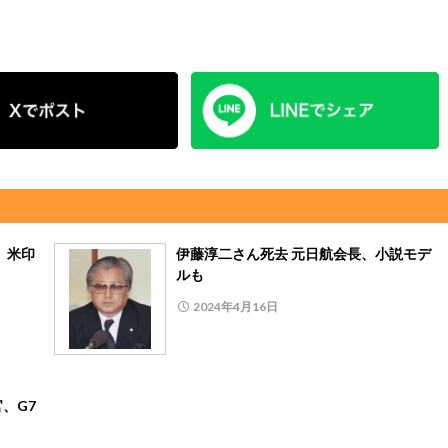
正、米印
伊藤淳二さん死去 元日航会長、小説モデ
ルも
2024年4月16日
、G7