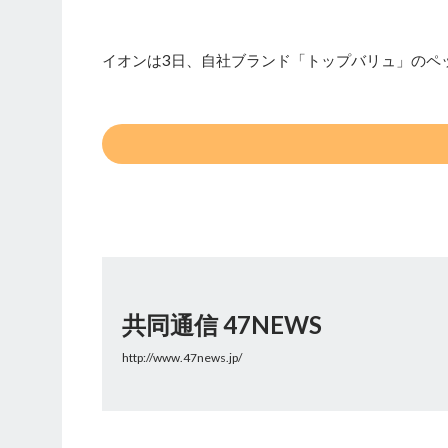
イオンは3日、自社ブランド「トップバリュ」のペ
共同通信 47NEWS
http://www.47news.jp/