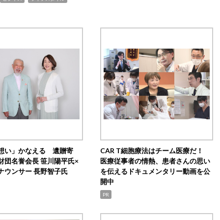
想い」かなえる 遺贈寄
CAR T細胞療法はチーム医療だ！
財団名誉会長 笹川陽平氏×
医療従事者の情熱、患者さんの思い
ナウンサー 長野智子氏
を伝えるドキュメンタリー動画を公
開中
PR