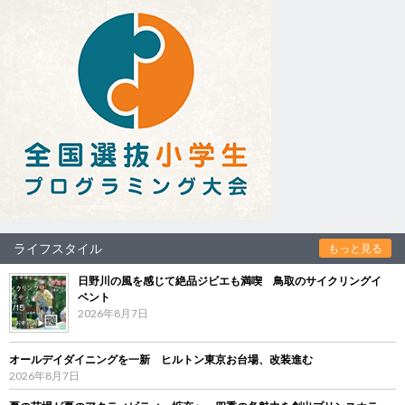
ライフスタイル
もっと見る
日野川の風を感じて絶品ジビエも満喫 鳥取のサイクリングイ
ベント
2026年8月7日
オールデイダイニングを一新 ヒルトン東京お台場、改装進む
2026年8月7日