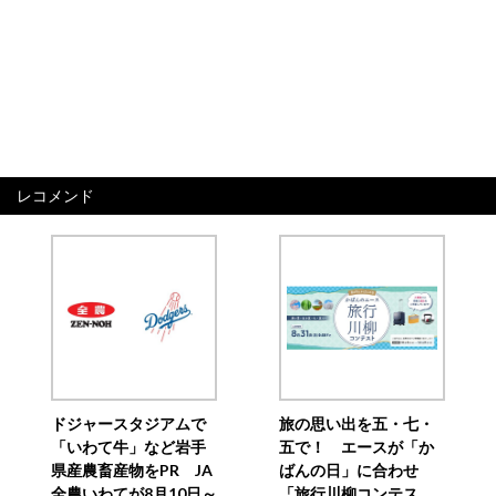
レコメンド
ドジャースタジアムで
旅の思い出を五・七・
「いわて牛」など岩手
五で！ エースが「か
県産農畜産物をPR JA
ばんの日」に合わせ
全農いわてが8月10日～
「旅行川柳コンテス