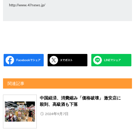
http://www.47news.jp/
関連記事
中国経済、消費縮み「価格破壊」 激安店に
殺到、高級酒も下落
2024年9月7日