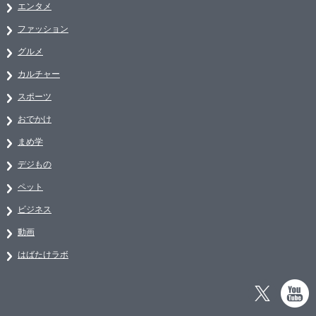
エンタメ
ファッション
グルメ
カルチャー
スポーツ
おでかけ
まめ学
デジもの
ペット
ビジネス
動画
はばたけラボ