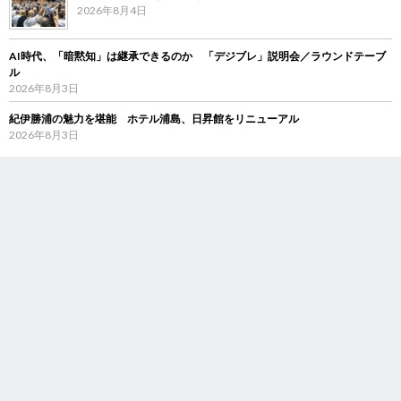
2026年8月4日
AI時代、「暗黙知」は継承できるのか 「デジブレ」説明会／ラウンドテーブ
ル
2026年8月3日
紀伊勝浦の魅力を堪能 ホテル浦島、日昇館をリニューアル
2026年8月3日