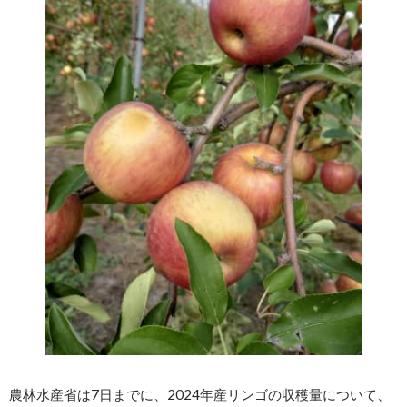
農林水産省は7日までに、2024年産リンゴの収穫量について、