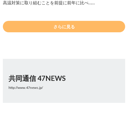
高温対策に取り組むことを前提に前年に比べ……
さらに見る
共同通信 47NEWS
http://www.47news.jp/