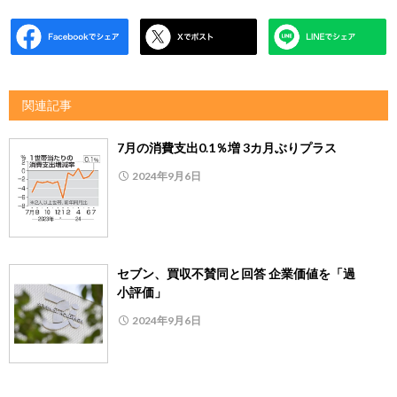
関連記事
7月の消費支出0.1％増 3カ月ぶりプラス
2024年9月6日
セブン、買収不賛同と回答 企業価値を「過
小評価」
2024年9月6日