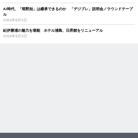
AI時代、「暗黙知」は継承できるのか 「デジブレ」説明会／ラウンドテーブ
ル
2026年8月3日
紀伊勝浦の魅力を堪能 ホテル浦島、日昇館をリニューアル
2026年8月3日