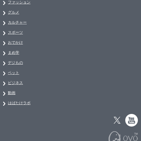
ファッション
グルメ
カルチャー
スポーツ
おでかけ
まめ学
デジもの
ペット
ビジネス
動画
はばたけラボ