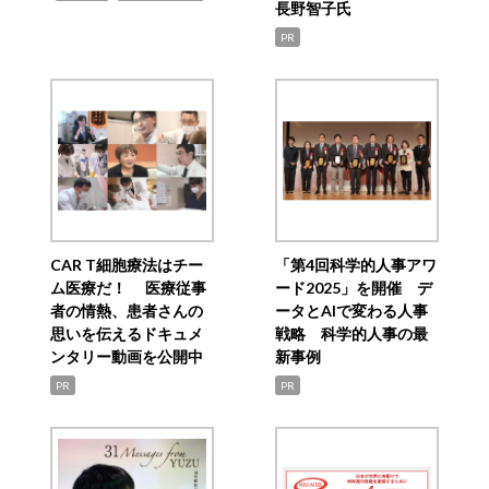
長野智子氏
PR
CAR T細胞療法はチー
「第4回科学的人事アワ
ム医療だ！ 医療従事
ード2025」を開催 デ
者の情熱、患者さんの
ータとAIで変わる人事
思いを伝えるドキュメ
戦略 科学的人事の最
ンタリー動画を公開中
新事例
PR
PR