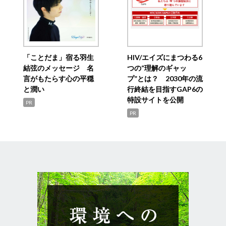
「ことだま」宿る羽生
HIV/エイズにまつわる6
結弦のメッセージ 名
つの“理解のギャッ
言がもたらす心の平穏
プ”とは？ 2030年の流
と潤い
行終結を目指すGAP6の
特設サイトを公開
PR
PR