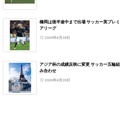
橋岡は後半途中まで出場 サッカー英プレミ
アリーグ
2024年4月28日
アジア杯の成績反映に変更 サッカー五輪組
み合わせ
2024年4月28日