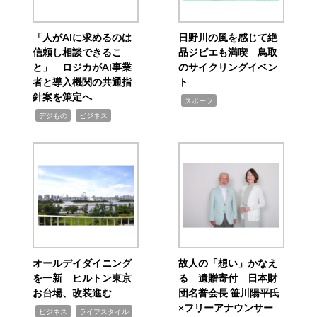
「人がAIに求めるのは
日野川の風を感じて絶
信頼し相談できるこ
品ジビエも満喫 鳥取
と」 ロジカがAI事業
のサイクリングイベン
者と導入機関の共通指
ト
針案を策定へ
,
スポーツ
,
,
デジもの
ビジネス
オールデイダイニング
故人の「想い」かなえ
を一新 ヒルトン東京
る 遺贈寄付 日本財
お台場、改装進む
団名誉会長 笹川陽平氏
×フリーアナウンサー
,
,
ビジネス
ライフスタイル