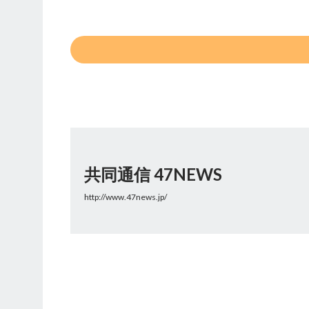
共同通信 47NEWS
http://www.47news.jp/