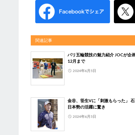
関連記事
パリ五輪競技の魅力紹介 JOCが企
12月まで
2024年6月5日
金谷、笹生Vに「刺激もらった」 
日本勢の活躍に驚き
2024年6月5日