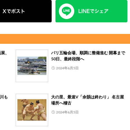
画展、
パリ五輪会場、順調に整備進む 開幕まで
50日、最終段階へ
2024年6月5日
石川も
大の里、最速V「余韻は終わり」 名古屋
場所へ稽古
2024年6月5日