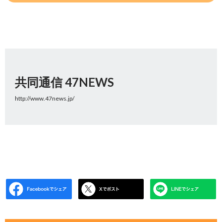
共同通信 47NEWS
http://www.47news.jp/