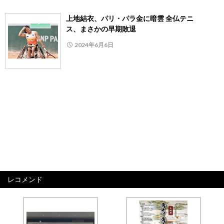
上地結衣、パリ・パラ金に暗雲 全仏テニ
ス、まさかの早期敗退
2024年6月6日
レコメンド