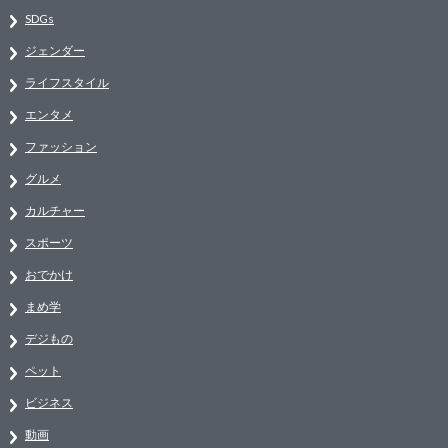
SDGs
ジェンダー
ライフスタイル
エンタメ
ファッション
グルメ
カルチャー
スポーツ
おでかけ
まめ学
デジもの
ペット
ビジネス
動画