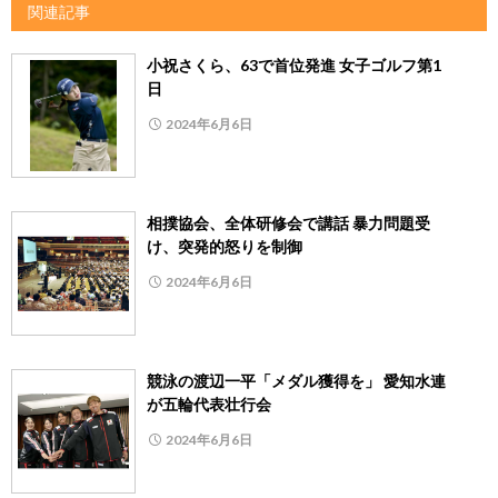
関連記事
小祝さくら、63で首位発進 女子ゴルフ第1
日
2024年6月6日
相撲協会、全体研修会で講話 暴力問題受
け、突発的怒りを制御
2024年6月6日
競泳の渡辺一平「メダル獲得を」 愛知水連
が五輪代表壮行会
2024年6月6日