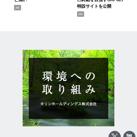
特設サイトを公開
PR
PR