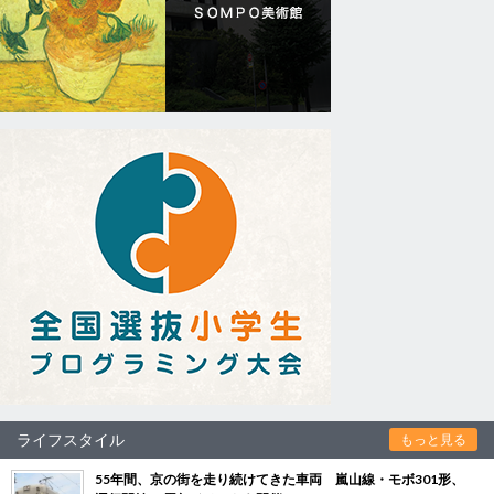
ライフスタイル
もっと見る
55年間、京の街を走り続けてきた車両 嵐山線・モボ301形、