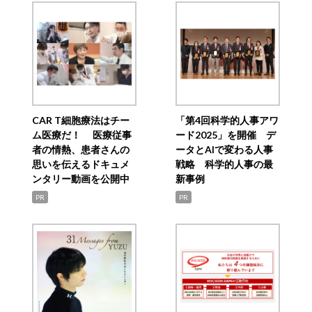
CAR T細胞療法はチー
「第4回科学的人事アワ
ム医療だ！ 医療従事
ード2025」を開催 デ
者の情熱、患者さんの
ータとAIで変わる人事
思いを伝えるドキュメ
戦略 科学的人事の最
ンタリー動画を公開中
新事例
PR
PR