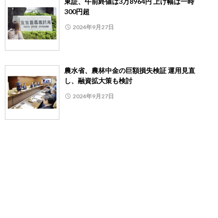
東証、午前終値は3万8964円 上げ幅は一時
300円超
2024年9月27日
農水省、農林中金の巨額損失検証 運用見直
し、融資拡大策も検討
2024年9月27日