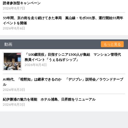
読者参加型キャンペーン
2026年8月7日
55年間、京の街を走り続けてきた車両 嵐山線・モボ301形、運行開始55周年
イベントを開催
2026年8月6日
動画
もっと見る
「100歳現役」目指すシニア1500人が集結 マンション管理代
務員イベント「うぇるねすシップ」
2026年8月4日
AI時代、「暗黙知」は継承できるのか 「デジブレ」説明会／ラウンドテーブ
ル
2026年8月3日
紀伊勝浦の魅力を堪能 ホテル浦島、日昇館をリニューアル
2026年8月3日