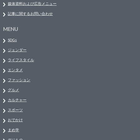
媒体資料および広告メニュー
記事に関するお問い合わせ
MENU
SDGs
ジェンダー
ライフスタイル
エンタメ
ファッション
グルメ
カルチャー
スポーツ
おでかけ
まめ学
デジもの