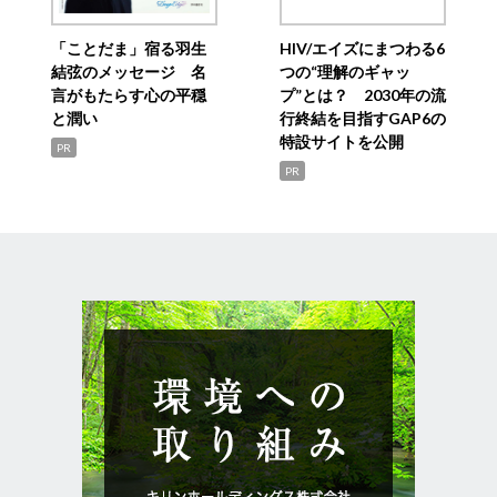
「ことだま」宿る羽生
HIV/エイズにまつわる6
結弦のメッセージ 名
つの“理解のギャッ
言がもたらす心の平穏
プ”とは？ 2030年の流
と潤い
行終結を目指すGAP6の
特設サイトを公開
PR
PR