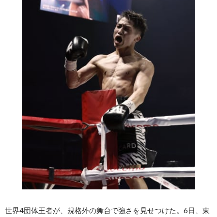
世界4団体王者が、規格外の舞台で強さを見せつけた。6日、東