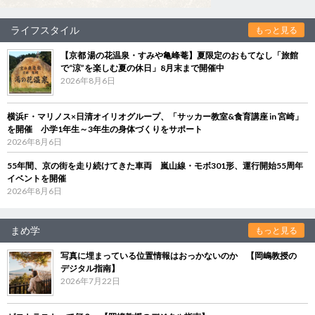
ライフスタイル
もっと見る
【京都 湯の花温泉・すみや亀峰菴】夏限定のおもてなし「旅館
で“涼”を楽しむ夏の休日」8月末まで開催中
2026年8月6日
横浜F・マリノス×日清オイリオグループ、「サッカー教室&食育講座 in 宮崎」
を開催 小学1年生～3年生の身体づくりをサポート
2026年8月6日
55年間、京の街を走り続けてきた車両 嵐山線・モボ301形、運行開始55周年
イベントを開催
2026年8月6日
まめ学
もっと見る
写真に埋まっている位置情報はおっかないのか 【岡嶋教授の
デジタル指南】
2026年7月22日