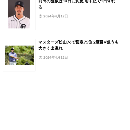
前田の登板は14日に変更 雨中止で1日ずれ
る
2024年4月12日
マスターズ松山76で暫定75位 2度目V狙うも
大きく出遅れ
2024年4月12日