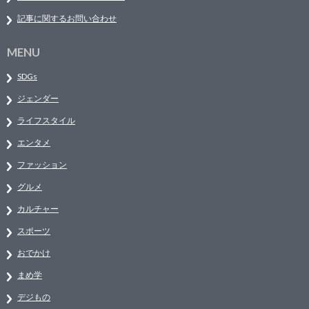
記事に関するお問い合わせ
MENU
SDGs
ジェンダー
ライフスタイル
エンタメ
ファッション
グルメ
カルチャー
スポーツ
おでかけ
まめ学
デジもの