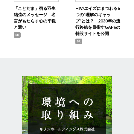
「ことだま」宿る羽生
HIV/エイズにまつわる6
結弦のメッセージ 名
つの“理解のギャッ
言がもたらす心の平穏
プ”とは？ 2030年の流
と潤い
行終結を目指すGAP6の
特設サイトを公開
PR
PR