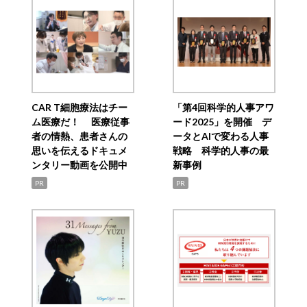
CAR T細胞療法はチー
「第4回科学的人事アワ
ム医療だ！ 医療従事
ード2025」を開催 デ
者の情熱、患者さんの
ータとAIで変わる人事
思いを伝えるドキュメ
戦略 科学的人事の最
ンタリー動画を公開中
新事例
PR
PR