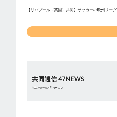
【リバプール（英国）共同】サッカーの欧州リーグ
共同通信 47NEWS
http://www.47news.jp/