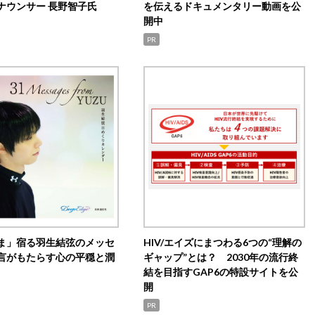
ナウンサー 長野智子氏
を伝えるドキュメンタリー動画を公
開中
PR
ま」宿る羽生結弦のメッセ
HIV/エイズにまつわる6つの“理解の
言がもたらす心の平穏と潤
ギャップ”とは？ 2030年の流行終
結を目指すGAP6の特設サイトを公
開
PR