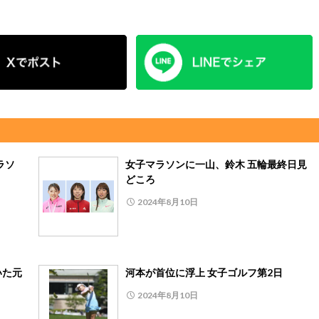
ラソ
女子マラソンに一山、鈴木 五輪最終日見
どころ
2024年8月10日
いた元
河本が首位に浮上 女子ゴルフ第2日
2024年8月10日