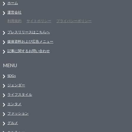
ホーム
運営会社
利用規約
サイトポリシー
プライバシーポリシー
プレスリリースはこちらへ
媒体資料および広告メニュー
記事に関するお問い合わせ
MENU
SDGs
ジェンダー
ライフスタイル
エンタメ
ファッション
グルメ