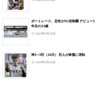
ボートレース、定松がSG初制覇 デビュー5
年目の23歳
2024年5月26日
神1―2巨（26日） 巨人が終盤に逆転
2024年5月26日