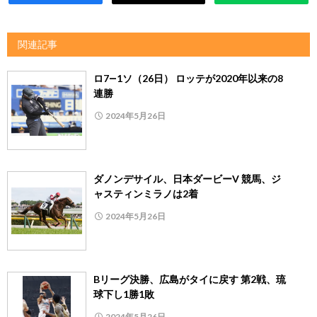
関連記事
ロ7―1ソ（26日） ロッテが2020年以来の8
連勝
2024年5月26日
ダノンデサイル、日本ダービーV 競馬、ジ
ャスティンミラノは2着
2024年5月26日
Bリーグ決勝、広島がタイに戻す 第2戦、琉
球下し1勝1敗
2024年5月26日