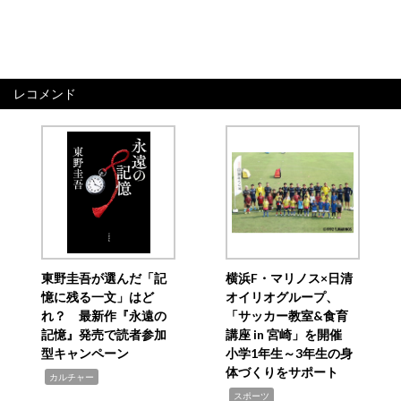
レコメンド
東野圭吾が選んだ「記
横浜F・マリノス×日清
憶に残る一文」はど
オイリオグループ、
れ？ 最新作『永遠の
「サッカー教室&食育
記憶』発売で読者参加
講座 in 宮崎」を開催
型キャンペーン
小学1年生～3年生の身
体づくりをサポート
,
カルチャー
,
スポーツ