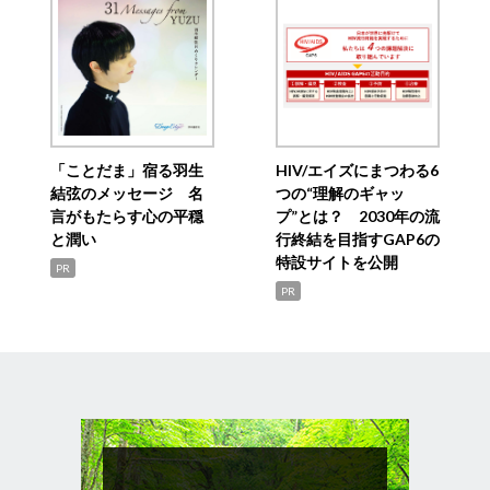
「ことだま」宿る羽生
HIV/エイズにまつわる6
結弦のメッセージ 名
つの“理解のギャッ
言がもたらす心の平穏
プ”とは？ 2030年の流
と潤い
行終結を目指すGAP6の
特設サイトを公開
PR
PR