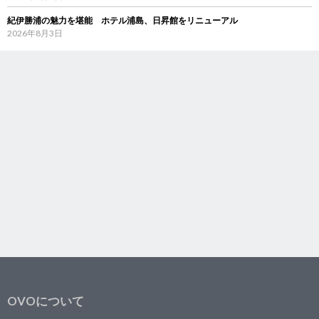
紀伊勝浦の魅力を堪能 ホテル浦島、日昇館をリニューアル
2026年8月3日
OVOについて