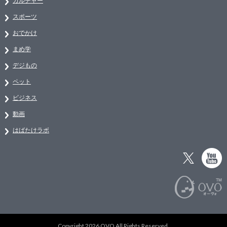
カルチャー
スポーツ
おでかけ
まめ学
デジもの
ペット
ビジネス
動画
はばたけラボ
Copyright 2026 OVO All Rights Reserved.