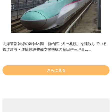
北海道新幹線の延伸区間「新函館北斗―札幌」を建設している
鉄道建設・運輸施設整備支援機構の藤田耕三理事……
さらに見る