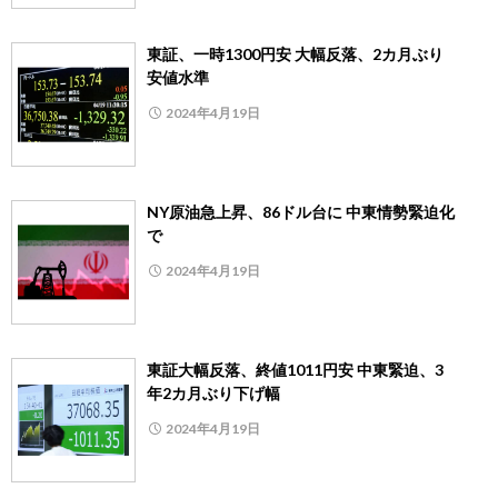
東証、一時1300円安 大幅反落、2カ月ぶり
安値水準
2024年4月19日
NY原油急上昇、86ドル台に 中東情勢緊迫化
で
2024年4月19日
東証大幅反落、終値1011円安 中東緊迫、3
年2カ月ぶり下げ幅
2024年4月19日