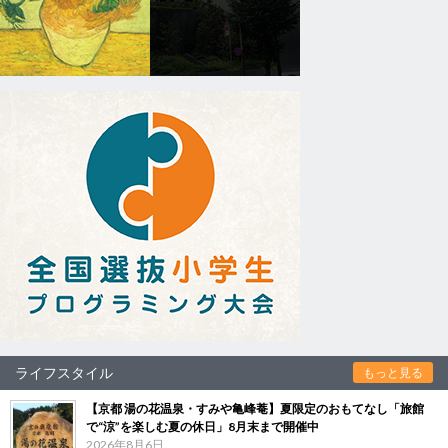
ライフスタイル
もっと見る
【京都 湯の花温泉・すみや亀峰菴】夏限定のおもてなし「旅館
で“涼”を楽しむ夏の休日」8月末まで開催中
2026年8月6日