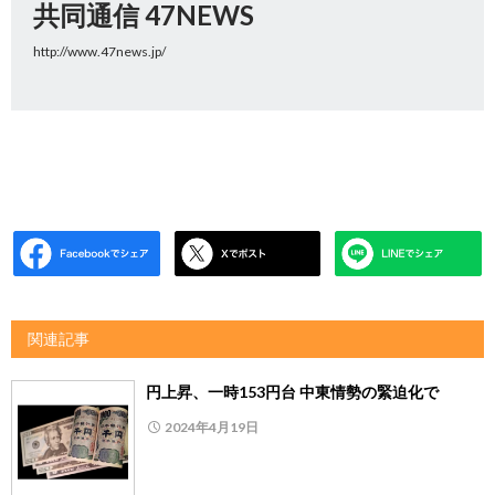
共同通信 47NEWS
http://www.47news.jp/
関連記事
円上昇、一時153円台 中東情勢の緊迫化で
2024年4月19日