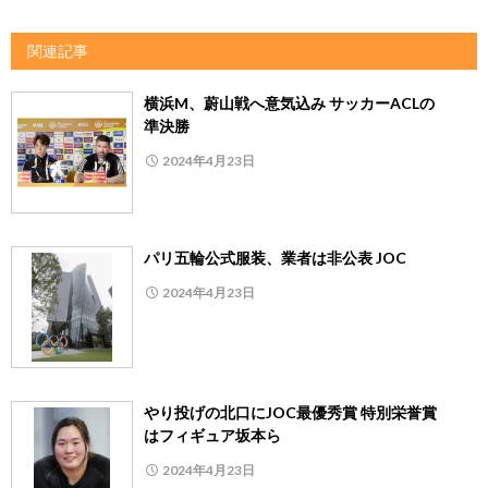
関連記事
横浜M、蔚山戦へ意気込み サッカーACLの
準決勝
2024年4月23日
パリ五輪公式服装、業者は非公表 JOC
2024年4月23日
やり投げの北口にJOC最優秀賞 特別栄誉賞
はフィギュア坂本ら
2024年4月23日