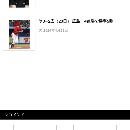
ヤ0―2広（23日） 広島、4連勝で勝率5割
2024年4月23日
レコメンド