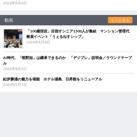
2026年8月6日
動画
もっと見る
「100歳現役」目指すシニア1500人が集結 マンション管理代
務員イベント「うぇるねすシップ」
2026年8月4日
AI時代、「暗黙知」は継承できるのか 「デジブレ」説明会／ラウンドテーブ
ル
2026年8月3日
紀伊勝浦の魅力を堪能 ホテル浦島、日昇館をリニューアル
2026年8月3日