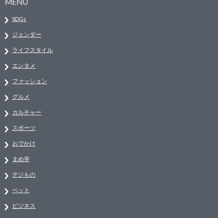
MENU
SDGs
ジェンダー
ライフスタイル
エンタメ
ファッション
グルメ
カルチャー
スポーツ
おでかけ
まめ学
デジもの
ペット
ビジネス