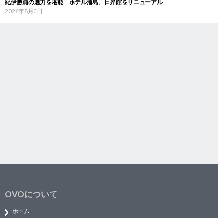
紀伊勝浦の魅力を堪能 ホテル浦島、日昇館をリニューアル
2026年8月3日
OVOについて
ホーム