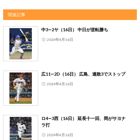
関連記事
中3―2ヤ（16日） 中日が逆転勝ち
2024年4月16日
広11―2D（16日） 広島、連敗3でストップ
2024年4月16日
ロ4―3西（16日） 延長十一回、岡がサヨナ
ラ打
2024年4月16日