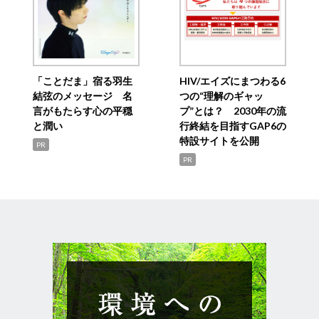
「ことだま」宿る羽生
HIV/エイズにまつわる6
結弦のメッセージ 名
つの“理解のギャッ
言がもたらす心の平穏
プ”とは？ 2030年の流
と潤い
行終結を目指すGAP6の
特設サイトを公開
PR
PR