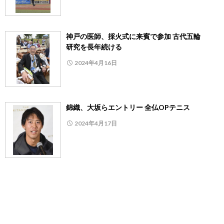
神戸の医師、採火式に来賓で参加 古代五輪
研究を長年続ける
2024年4月16日
錦織、大坂らエントリー 全仏OPテニス
2024年4月17日