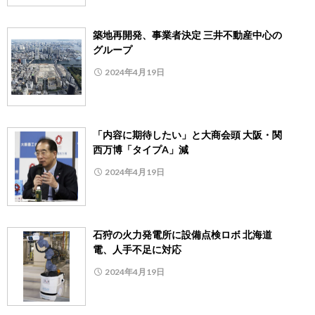
築地再開発、事業者決定 三井不動産中心の
グループ
2024年4月19日
「内容に期待したい」と大商会頭 大阪・関
西万博「タイプA」減
2024年4月19日
石狩の火力発電所に設備点検ロボ 北海道
電、人手不足に対応
2024年4月19日