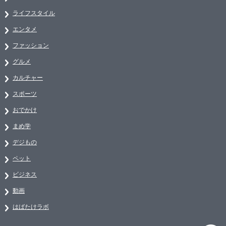
ライフスタイル
エンタメ
ファッション
グルメ
カルチャー
スポーツ
おでかけ
まめ学
デジもの
ペット
ビジネス
動画
はばたけラボ