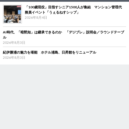
「100歳現役」目指すシニア1500人が集結 マンション管理代
務員イベント「うぇるねすシップ」
2026年8月4日
AI時代、「暗黙知」は継承できるのか 「デジブレ」説明会／ラウンドテーブ
ル
2026年8月3日
紀伊勝浦の魅力を堪能 ホテル浦島、日昇館をリニューアル
2026年8月3日