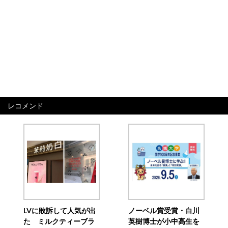
レコメンド
LVに敗訴して人気が出
ノーベル賞受賞・白川
た ミルクティーブラ
英樹博士が小中高生を