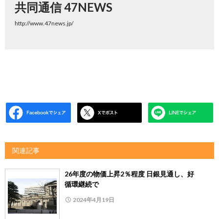
共同通信 47NEWS
http://www.47news.jp/
関連記事
26年度の物価上昇2％程度 日銀見通し、好
循環継続で
2024年4月19日