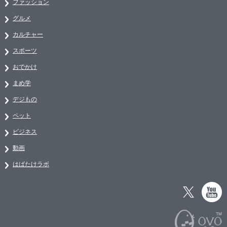
ファッション
グルメ
カルチャー
スポーツ
おでかけ
まめ学
デジもの
ペット
ビジネス
動画
はばたけラボ