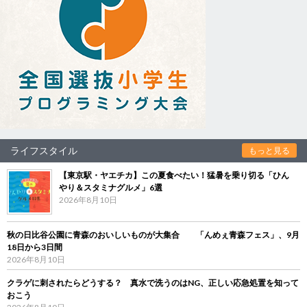
ライフスタイル
もっと見る
【東京駅・ヤエチカ】この夏食べたい！猛暑を乗り切る「ひん
やり＆スタミナグルメ」6選
2026年8月10日
秋の日比谷公園に青森のおいしいものが大集合 「んめぇ青森フェス」、9月
18日から3日間
2026年8月10日
クラゲに刺されたらどうする？ 真水で洗うのはNG、正しい応急処置を知って
おこう