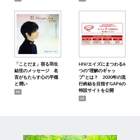
「ことだま」宿る羽生
HIV/エイズにまつわる6
結弦のメッセージ 名
つの“理解のギャッ
言がもたらす心の平穏
プ”とは？ 2030年の流
と潤い
行終結を目指すGAP6の
特設サイトを公開
PR
PR