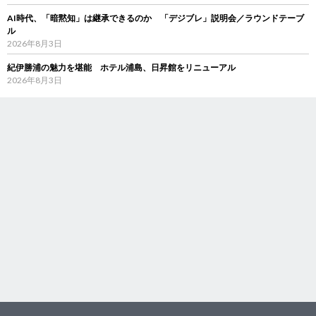
AI時代、「暗黙知」は継承できるのか 「デジブレ」説明会／ラウンドテーブ
ル
2026年8月3日
紀伊勝浦の魅力を堪能 ホテル浦島、日昇館をリニューアル
2026年8月3日