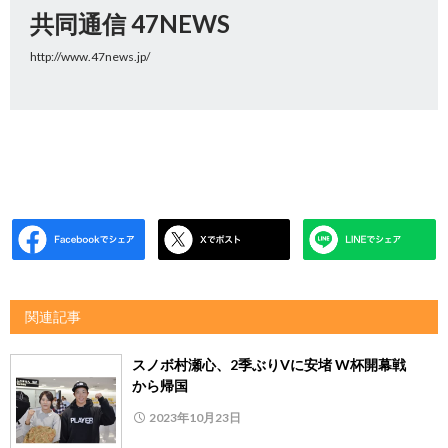
共同通信 47NEWS
http://www.47news.jp/
関連記事
スノボ村瀬心、2季ぶりVに安堵 W杯開幕戦
から帰国
2023年10月23日