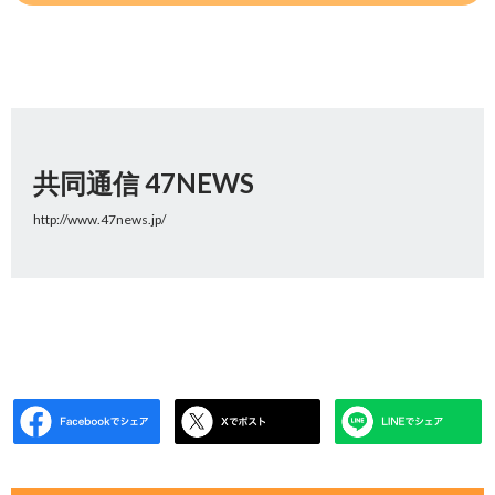
共同通信 47NEWS
http://www.47news.jp/