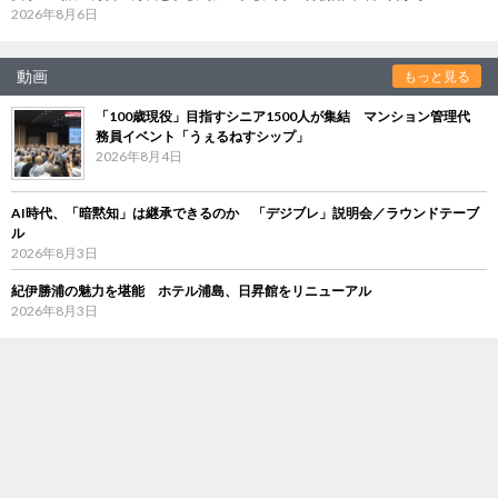
2026年8月6日
動画
もっと見る
「100歳現役」目指すシニア1500人が集結 マンション管理代
務員イベント「うぇるねすシップ」
2026年8月4日
AI時代、「暗黙知」は継承できるのか 「デジブレ」説明会／ラウンドテーブ
ル
2026年8月3日
紀伊勝浦の魅力を堪能 ホテル浦島、日昇館をリニューアル
2026年8月3日