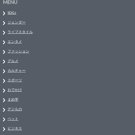
MENU
SDGs
ジェンダー
ライフスタイル
エンタメ
ファッション
グルメ
カルチャー
スポーツ
おでかけ
まめ学
デジもの
ペット
ビジネス