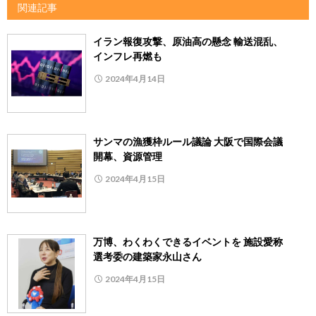
関連記事
イラン報復攻撃、原油高の懸念 輸送混乱、
インフレ再燃も
2024年4月14日
サンマの漁獲枠ルール議論 大阪で国際会議
開幕、資源管理
2024年4月15日
万博、わくわくできるイベントを 施設愛称
選考委の建築家永山さん
2024年4月15日