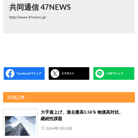
共同通信 47NEWS
http://www.47news.jp/
関連記事
大手賃上げ、過去最高5.58％ 物価高対抗、
継続性課題
2024年5月20日