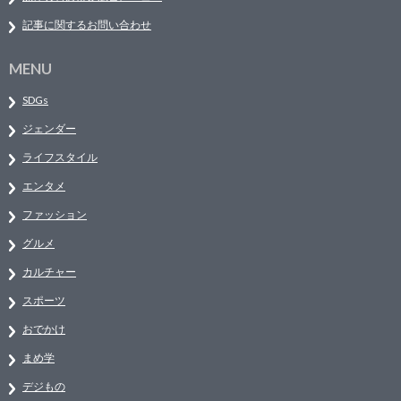
記事に関するお問い合わせ
MENU
SDGs
ジェンダー
ライフスタイル
エンタメ
ファッション
グルメ
カルチャー
スポーツ
おでかけ
まめ学
デジもの