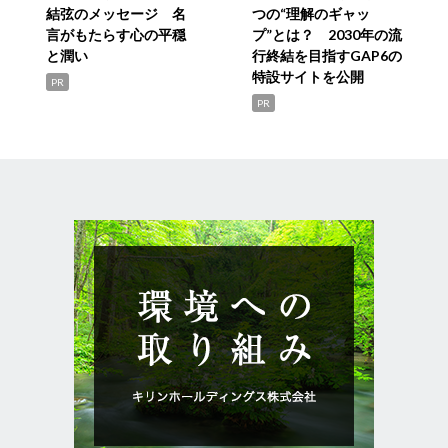
結弦のメッセージ 名
つの“理解のギャッ
言がもたらす心の平穏
プ”とは？ 2030年の流
と潤い
行終結を目指すGAP6の
特設サイトを公開
PR
PR