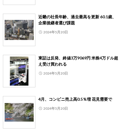
近畿の社長年齢、過去最高を更新 60.1歳、
企業後継者選び課題
2024年5月20日
東証は反発、終値3万9069円 米株4万ドル超
え受け買われる
2024年5月20日
4月、コンビニ売上高0.5％増 花見需要で
2024年5月20日