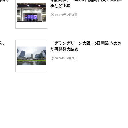
株など上昇
2024年9月3日
から、
「グラングリーン大阪」6日開業 うめき
た再開発大詰め
2024年9月3日