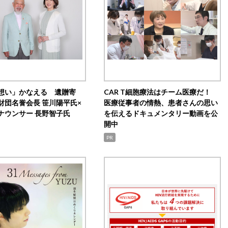
想い」かなえる 遺贈寄
CAR T細胞療法はチーム医療だ！
財団名誉会長 笹川陽平氏×
医療従事者の情熱、患者さんの思い
ナウンサー 長野智子氏
を伝えるドキュメンタリー動画を公
開中
PR