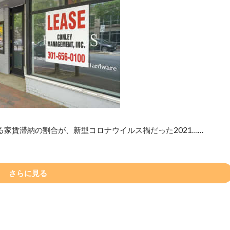
家賃滞納の割合が、新型コロナウイルス禍だった2021……
さらに見る