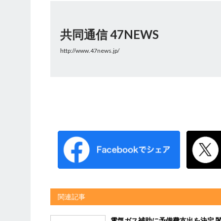
共同通信 47NEWS
http://www.47news.jp/
関連記事
電気ガス補助に予備費支出を決定 