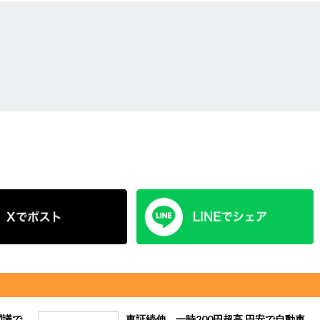
閣議で
東証続伸、一時200円超高 円安で自動車