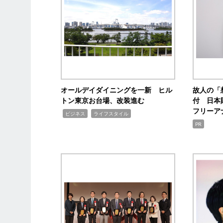
オールデイダイニングを一新 ヒル
故人の「
トン東京お台場、改装進む
付 日本
フリーア
,
,
ビジネス
ライフスタイル
PR