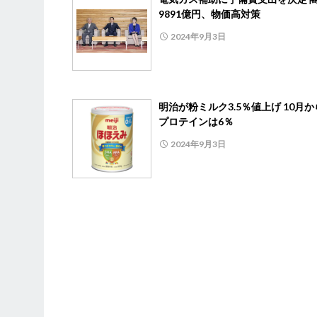
9891億円、物価高対策
2024年9月3日
明治が粉ミルク3.5％値上げ 10月
プロテインは6％
2024年9月3日