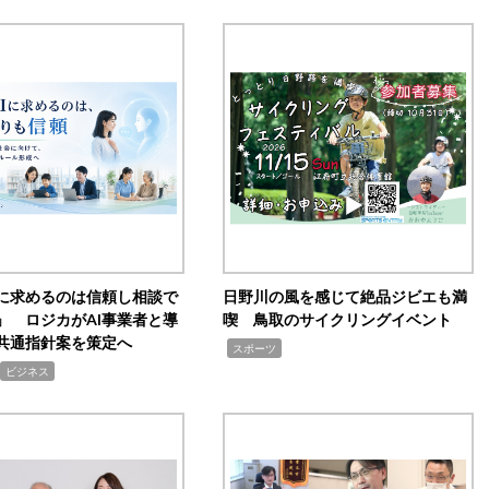
Iに求めるのは信頼し相談で
日野川の風を感じて絶品ジビエも満
」 ロジカがAI事業者と導
喫 鳥取のサイクリングイベント
共通指針案を策定へ
,
スポーツ
ビジネス