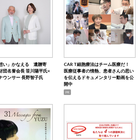
想い」かなえる 遺贈寄
CAR T細胞療法はチーム医療だ！
財団名誉会長 笹川陽平氏×
医療従事者の情熱、患者さんの思い
ナウンサー 長野智子氏
を伝えるドキュメンタリー動画を公
開中
PR