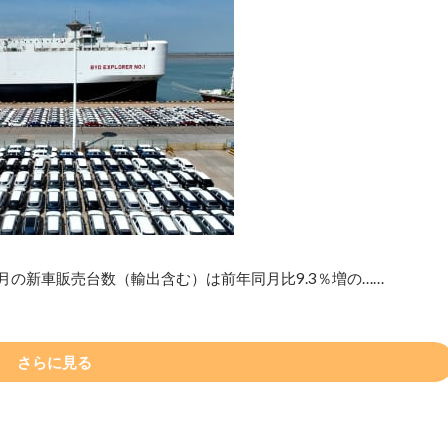
月の新車販売台数（輸出含む）は前年同月比9.3％増の……
さらに見る