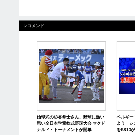
レコメンド
始球式の杉谷拳士さん、野球に熱い
ベルギー
思い全日本学童軟式野球大会 マクド
よう シ
ナルド・トーナメントが開幕
をBS1