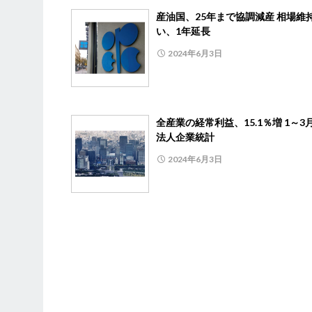
産油国、25年まで協調減産 相場維
い、1年延長
2024年6月3日
全産業の経常利益、15.1％増 1～3
法人企業統計
2024年6月3日