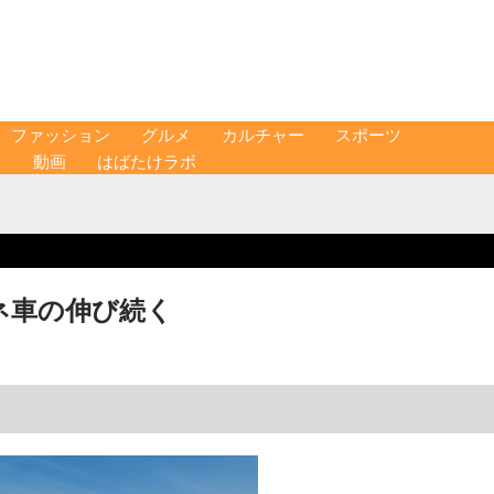
ファッション
グルメ
カルチャー
スポーツ
ス
動画
はばたけラボ
エネ車の伸び続く