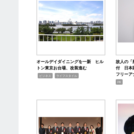
オールデイダイニングを一新 ヒル
故人の「
トン東京お台場、改装進む
付 日本
フリーア
,
,
ビジネス
ライフスタイル
PR