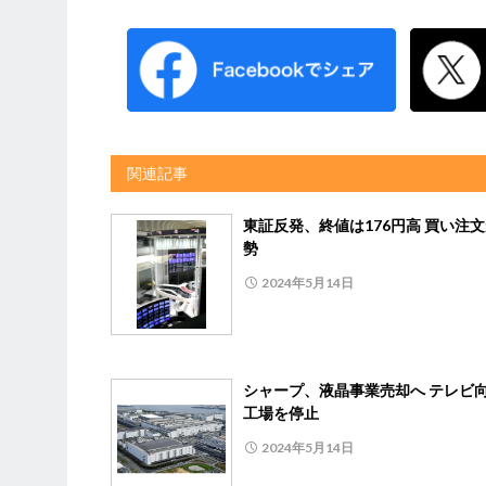
関連記事
東証反発、終値は176円高 買い注
勢
2024年5月14日
シャープ、液晶事業売却へ テレビ
工場を停止
2024年5月14日