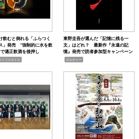
け飲むと倒れる「ふらつく
東野圭吾が選んだ「記憶に残る一
ス」発売 “強制的に水を飲
文」はどれ？ 最新作『永遠の記
けで適正飲酒を後押し
憶』発売で読者参加型キャンペーン
,
ライフスタイル
カルチャー