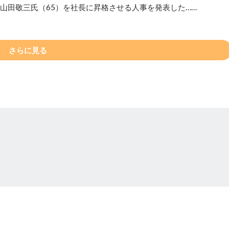
の山田敬三氏（65）を社長に昇格させる人事を発表した……
さらに見る