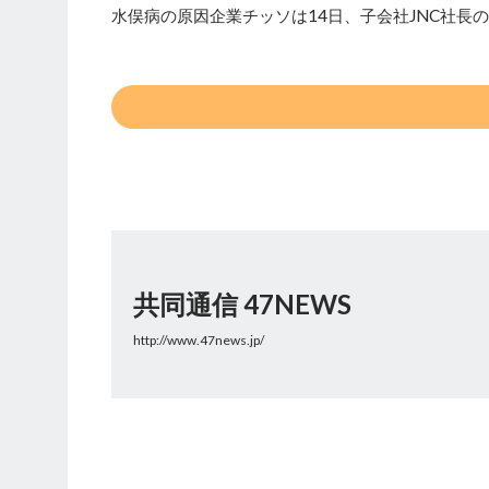
水俣病の原因企業チッソは14日、子会社JNC社長
共同通信 47NEWS
http://www.47news.jp/