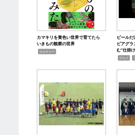
カマキリを黄色い世界で育てたら
ビールだ
いきもの観察の世界
ビアグラ
む”仕掛
,
カルチャー
,
,
グルメ