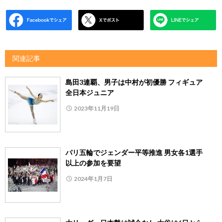
関連記事
島田3連覇、男子は中村が初優勝 フィギュア
全日本ジュニア
2023年11月19日
パリ五輪でジェンダー平等推進 男女各1選手
以上の参加を要望
2024年1月7日