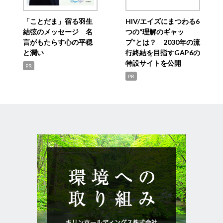
「ことだま」宿る羽生
HIV/エイズにまつわる6
結弦のメッセージ 名
つの“理解のギャッ
言がもたらす心の平穏
プ”とは？ 2030年の流
と潤い
行終結を目指すGAP6の
特設サイトを公開
PR
PR