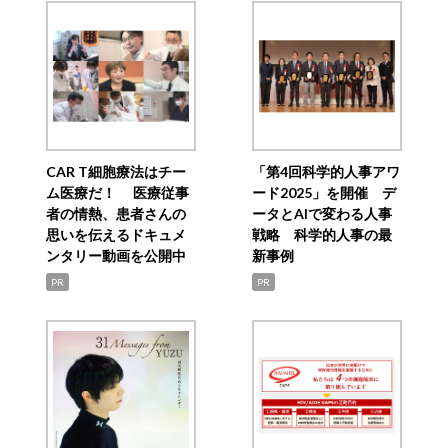
CAR T細胞療法はチー
「第4回科学的人事アワ
ム医療だ！ 医療従事
ード2025」を開催 デ
者の情熱、患者さんの
ータとAIで変わる人事
思いを伝えるドキュメ
戦略 科学的人事の最
ンタリー動画を公開中
新事例
PR
PR