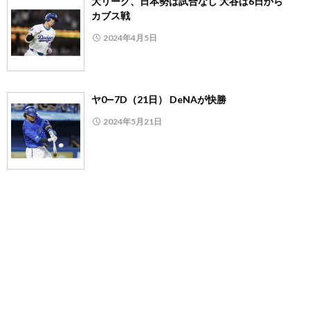
大リーグ、日本勢は試合なし 大谷は6日から
カブス戦
2024年4月5日
ヤ0―7D（21日） DeNAが快勝
2024年5月21日