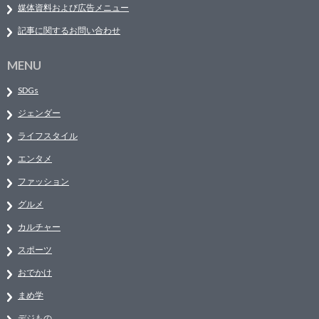
媒体資料および広告メニュー
記事に関するお問い合わせ
MENU
SDGs
ジェンダー
ライフスタイル
エンタメ
ファッション
グルメ
カルチャー
スポーツ
おでかけ
まめ学
デジもの