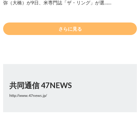
弥（大橋）が9日、米専門誌「ザ・リング」が選……
さらに見る
共同通信 47NEWS
http://www.47news.jp/