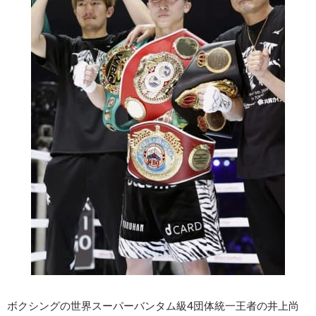
ボクシングの世界スーパーバンタム級4団体統一王者の井上尚