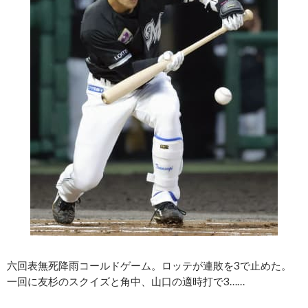
六回表無死降雨コールドゲーム。ロッテが連敗を3で止めた。
一回に友杉のスクイズと角中、山口の適時打で3……