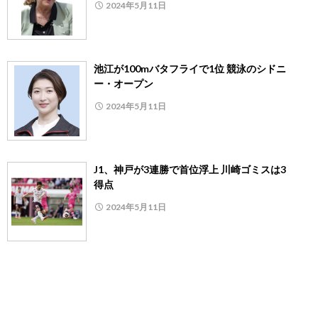
2024年5月11日
池江が100mバタフライで1位 競泳のシドニ
ー・オープン
2024年5月11日
J1、神戸が3連勝で首位浮上 川崎ゴミスは3
得点
2024年5月11日