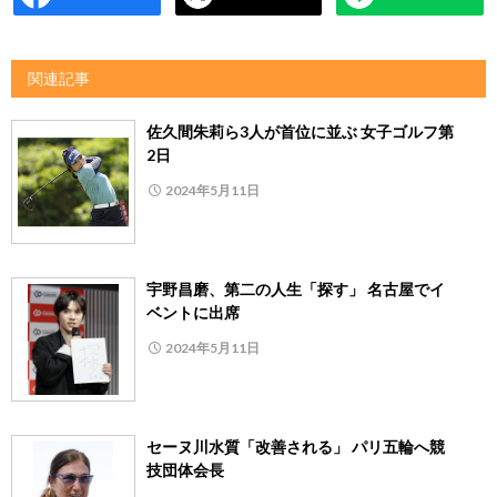
関連記事
佐久間朱莉ら3人が首位に並ぶ 女子ゴルフ第
2日
2024年5月11日
宇野昌磨、第二の人生「探す」 名古屋でイ
ベントに出席
2024年5月11日
セーヌ川水質「改善される」 パリ五輪へ競
技団体会長