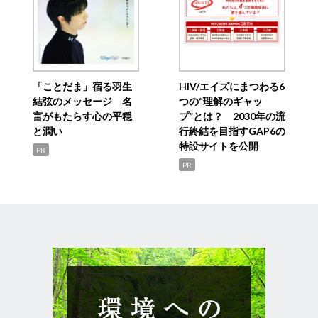
「ことだま」宿る羽生
HIV/エイズにまつわる6
結弦のメッセージ 名
つの“理解のギャッ
言がもたらす心の平穏
プ”とは？ 2030年の流
と潤い
行終結を目指すGAP6の
特設サイトを公開
PR
PR