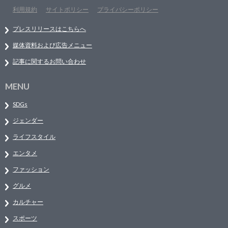
利用規約
サイトポリシー
プライバシーポリシー
プレスリリースはこちらへ
媒体資料および広告メニュー
記事に関するお問い合わせ
MENU
SDGs
ジェンダー
ライフスタイル
エンタメ
ファッション
グルメ
カルチャー
スポーツ