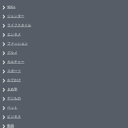
SDGs
ジェンダー
ライフスタイル
エンタメ
ファッション
グルメ
カルチャー
スポーツ
おでかけ
まめ学
デジもの
ペット
ビジネス
動画