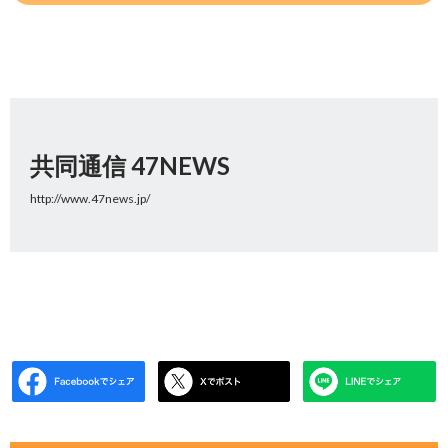
共同通信 47NEWS
http://www.47news.jp/