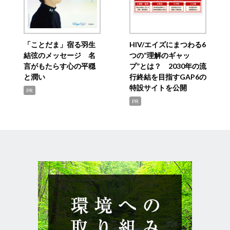
「ことだま」宿る羽生
HIV/エイズにまつわる6
結弦のメッセージ 名
つの“理解のギャッ
言がもたらす心の平穏
プ”とは？ 2030年の流
と潤い
行終結を目指すGAP6の
特設サイトを公開
PR
PR