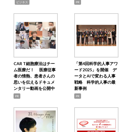
,
ビジネス
PR
CAR T細胞療法はチー
「第4回科学的人事アワ
ム医療だ！ 医療従事
ード2025」を開催 デ
者の情熱、患者さんの
ータとAIで変わる人事
思いを伝えるドキュメ
戦略 科学的人事の最
ンタリー動画を公開中
新事例
PR
PR