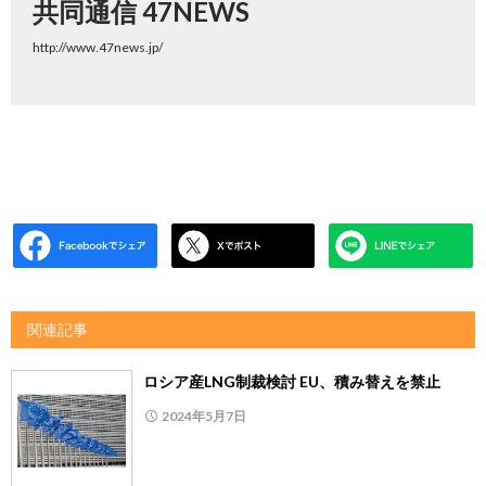
共同通信 47NEWS
http://www.47news.jp/
関連記事
ロシア産LNG制裁検討 EU、積み替えを禁止
2024年5月7日