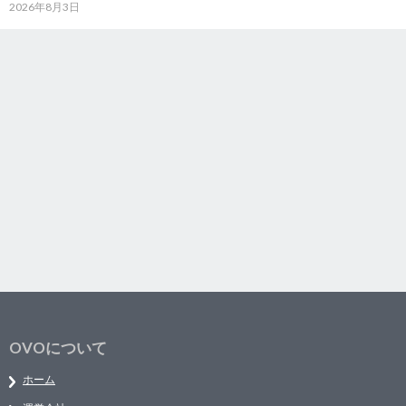
2026年8月3日
OVOについて
ホーム