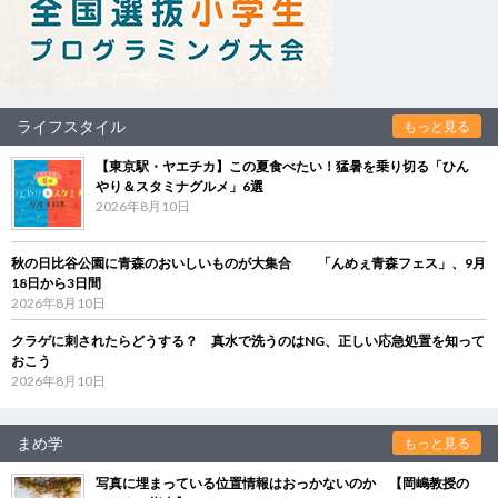
ライフスタイル
もっと見る
【東京駅・ヤエチカ】この夏食べたい！猛暑を乗り切る「ひん
やり＆スタミナグルメ」6選
2026年8月10日
秋の日比谷公園に青森のおいしいものが大集合 「んめぇ青森フェス」、9月
18日から3日間
2026年8月10日
クラゲに刺されたらどうする？ 真水で洗うのはNG、正しい応急処置を知って
おこう
2026年8月10日
まめ学
もっと見る
写真に埋まっている位置情報はおっかないのか 【岡嶋教授の