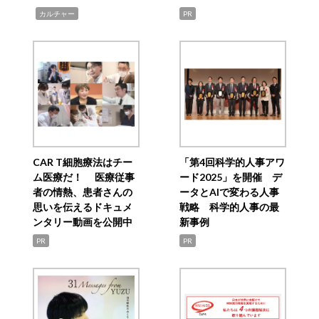
,
カルチャー
PR
CAR T細胞療法はチー
「第4回科学的人事アワ
ム医療だ！ 医療従事
ード2025」を開催 デ
者の情熱、患者さんの
ータとAIで変わる人事
思いを伝えるドキュメ
戦略 科学的人事の最
ンタリー動画を公開中
新事例
PR
PR