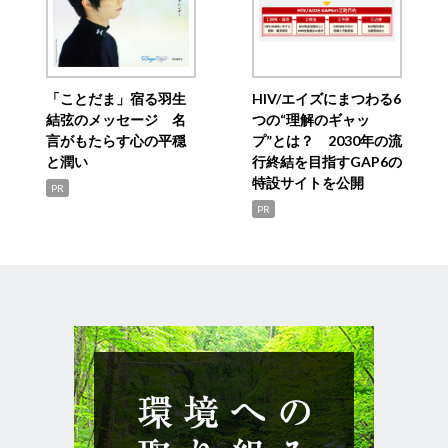
「ことだま」宿る羽生
HIV/エイズにまつわる6
結弦のメッセージ 名
つの“理解のギャッ
言がもたらす心の平穏
プ”とは？ 2030年の流
と潤い
行終結を目指すGAP6の
特設サイトを公開
PR
PR