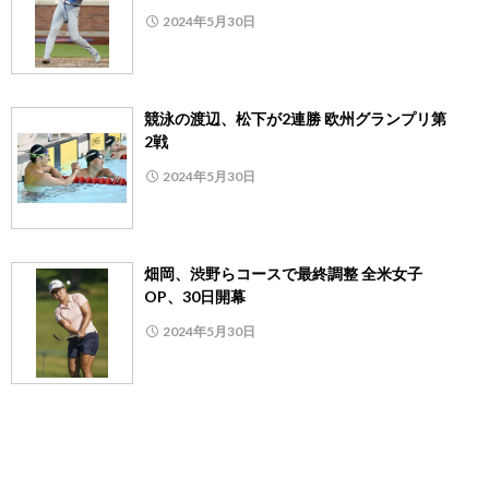
2024年5月30日
競泳の渡辺、松下が2連勝 欧州グランプリ第
2戦
2024年5月30日
畑岡、渋野らコースで最終調整 全米女子
OP、30日開幕
2024年5月30日