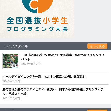
ライフスタイル
もっと見る
日野川の風を感じて絶品ジビエも満喫 鳥取のサイクリングイ
ベント
2026年8月7日
オールデイダイニングを一新 ヒルトン東京お台場、改装進む
2026年8月7日
夏の苗場が夏のアクティビティー拡充へ 四季の各魅力を創出プリンスホテ
ル・苗場スキー場
2026年8月7日