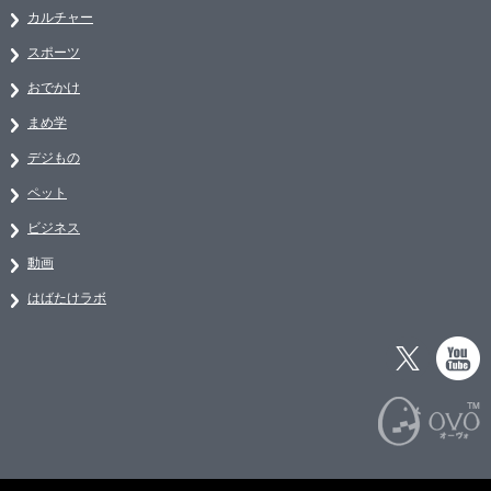
カルチャー
スポーツ
おでかけ
まめ学
デジもの
ペット
ビジネス
動画
はばたけラボ