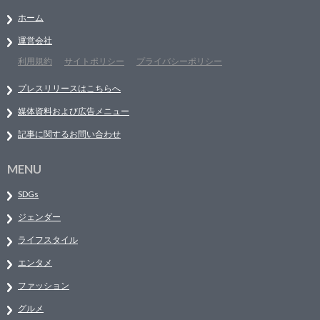
ホーム
運営会社
利用規約
サイトポリシー
プライバシーポリシー
プレスリリースはこちらへ
媒体資料および広告メニュー
記事に関するお問い合わせ
MENU
SDGs
ジェンダー
ライフスタイル
エンタメ
ファッション
グルメ