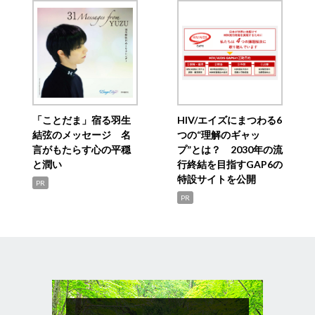
「ことだま」宿る羽生
HIV/エイズにまつわる6
結弦のメッセージ 名
つの“理解のギャッ
言がもたらす心の平穏
プ”とは？ 2030年の流
と潤い
行終結を目指すGAP6の
特設サイトを公開
PR
PR