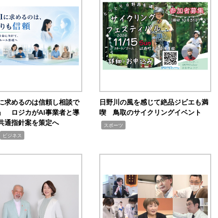
Iに求めるのは信頼し相談で
日野川の風を感じて絶品ジビエも満
」 ロジカがAI事業者と導
喫 鳥取のサイクリングイベント
共通指針案を策定へ
,
スポーツ
ビジネス