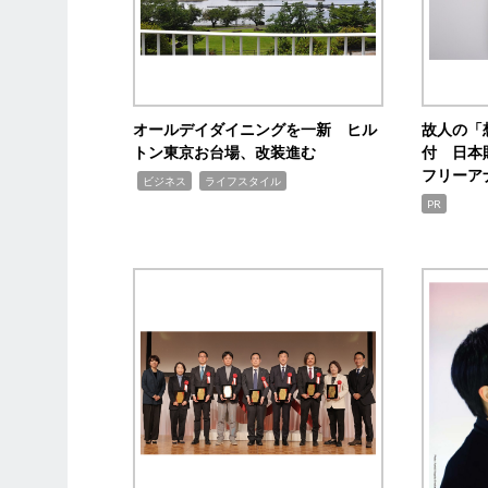
オールデイダイニングを一新 ヒル
故人の「
トン東京お台場、改装進む
付 日本
フリーア
,
,
ビジネス
ライフスタイル
PR