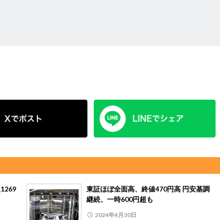
269
東証ほぼ全面高、終値470円高 円安基調
継続、一時600円超も
2024年4月30日