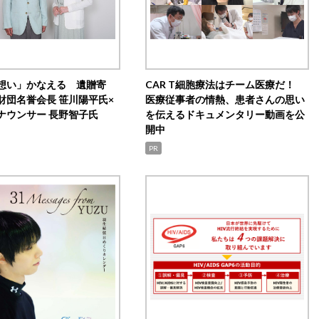
想い」かなえる 遺贈寄
CAR T細胞療法はチーム医療だ！
財団名誉会長 笹川陽平氏×
医療従事者の情熱、患者さんの思い
ナウンサー 長野智子氏
を伝えるドキュメンタリー動画を公
開中
PR