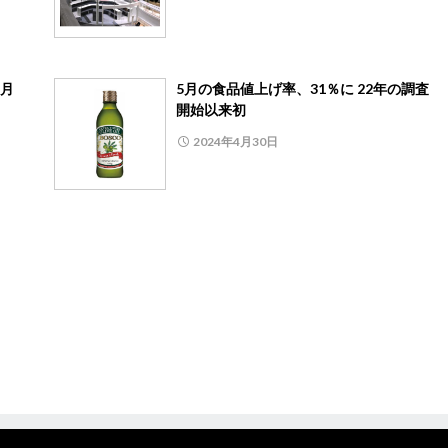
3月
5月の食品値上げ率、31％に 22年の調査
開始以来初
2024年4月30日