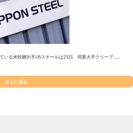
いる米鉄鋼大手USスチールは21日、同業大手クリーブ……
さらに見る