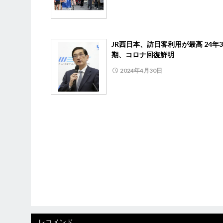
JR西日本、訪日客利用が最高 24年
期、コロナ回復鮮明
2024年4月30日
レコメンド