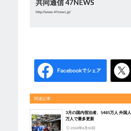
共同通信 47NEWS
http://www.47news.jp/
関連記事
3月の国内宿泊者、5485万人 外国人1
万人で最多更新
2024年4月30日