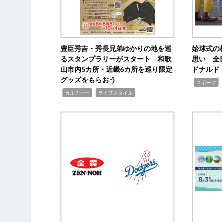
豊臣秀吉・秀長兄弟ゆかりの地を巡
始球式の
るスタンプラリーがスタート 和歌
思い 全
山市内5カ所・近畿6カ所を巡り限定
ドナルド
グッズをもらおう
,
スポーツ
,
,
カルチャー
ライフスタイル