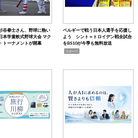
杉谷拳士さん、野球に熱い
ベルギーで戦う日本人選手を応援し
日本学童軟式野球大会 マク
よう シント＝トロイデン戦全試合
・トーナメントが開幕
をBS10が今季も無料放送
,
スポーツ