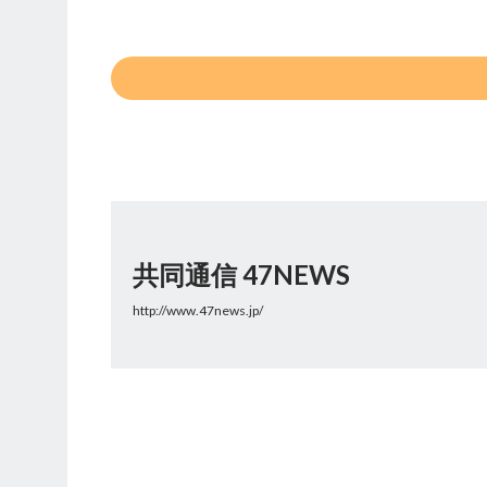
共同通信 47NEWS
http://www.47news.jp/