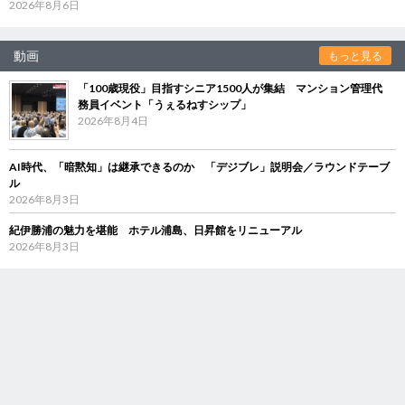
2026年8月6日
動画
もっと見る
「100歳現役」目指すシニア1500人が集結 マンション管理代
務員イベント「うぇるねすシップ」
2026年8月4日
AI時代、「暗黙知」は継承できるのか 「デジブレ」説明会／ラウンドテーブ
ル
2026年8月3日
紀伊勝浦の魅力を堪能 ホテル浦島、日昇館をリニューアル
2026年8月3日