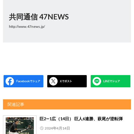
共同通信 47NEWS
http://www.47news.jp/
関連記事
巨2―1広（14日） 巨人6連勝、萩尾が逆転弾
2024年4月14日