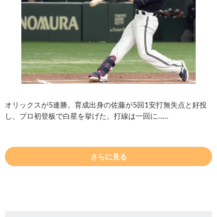
オリックスが5連勝。育成出身の佐藤が5回1安打無失点と好投
し、プロ初登板で白星を挙げた。打線は一回に……
さらに見る