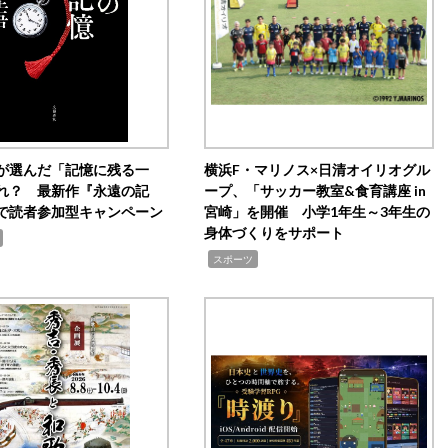
が選んだ「記憶に残る一
横浜F・マリノス×日清オイリオグル
れ？ 最新作『永遠の記
ープ、「サッカー教室&食育講座 in
で読者参加型キャンペーン
宮崎」を開催 小学1年生～3年生の
身体づくりをサポート
,
スポーツ