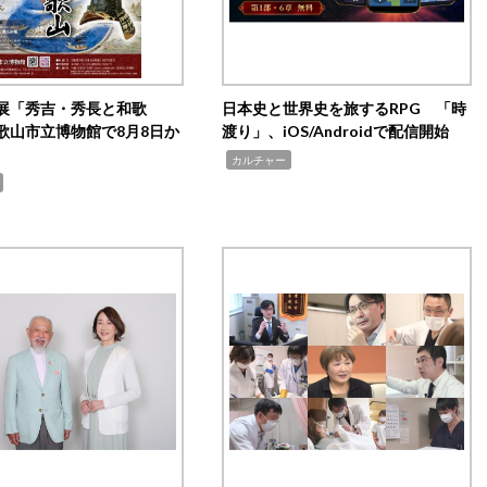
展「秀吉・秀長と和歌
日本史と世界史を旅するRPG 「時
歌山市立博物館で8月8日か
渡り」、iOS/Androidで配信開始
,
カルチャー